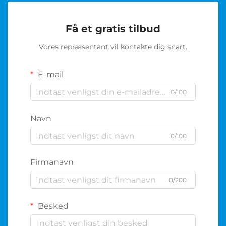
Få et gratis tilbud
Vores repræsentant vil kontakte dig snart.
E-mail
0/100
Navn
0/100
Firmanavn
0/200
Besked