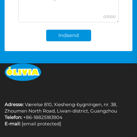
0/1000
Indsend
Adresse:
Værelse 810, Xiesheng-bygningen, nr. 38,
Zhoumen North Road, Liwan-district, Guangzhou
Telefon:
+86-18825183904
E-mail:
[email protected]