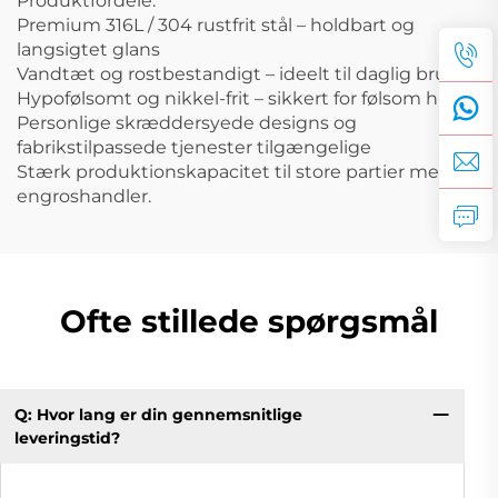
Produktfordele:
Premium 316L / 304 rustfrit stål – holdbart og
langsigtet glans
Vandtæt og rostbestandigt – ideelt til daglig brug
Hypofølsomt og nikkel-frit – sikkert for følsom hud
Personlige skræddersyede designs og
fabrikstilpassede tjenester tilgængelige
Stærk produktionskapacitet til store partier med
engroshandler.
Ofte stillede spørgsmål
Q: Hvor lang er din gennemsnitlige
leveringstid?