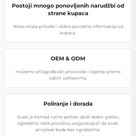
Postoji mnogo ponovljenih narudžbi od
strane kupaca
Niska stopa pritužbi i dobra povratna informacija od
kupaca.
OEM & ODM
možemo prilagođavati proizvode i logotip prema
vašim zahtjevima.
Poliranje i dorada
Svaki je komad ručno poliran da bi dobio glatku,
ogledalno nalik površinu, osiguravajući da svaki
privjesak bude bez ogrebotina.