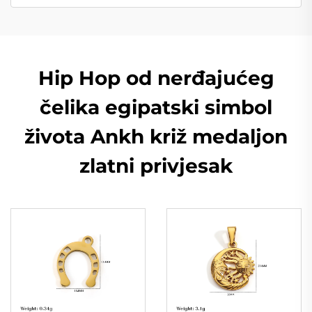
Hip Hop od nerđajućeg
čelika egipatski simbol
života Ankh križ medaljon
zlatni privjesak