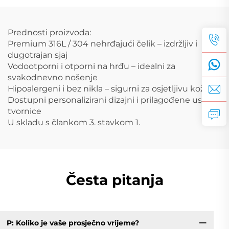
Prednosti proizvoda:
Premium 316L / 304 nehrđajući čelik – izdržljiv i
dugotrajan sjaj
Vodootporni i otporni na hrđu – idealni za
svakodnevno nošenje
Hipoalergeni i bez nikla – sigurni za osjetljivu kožu
Dostupni personalizirani dizajni i prilagođene usluge
tvornice
U skladu s člankom 3. stavkom 1.
Česta pitanja
P: Koliko je vaše prosječno vrijeme?