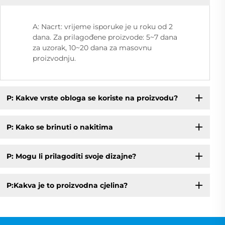
A: Nacrt: vrijeme isporuke je u roku od 2
dana. Za prilagođene proizvode: 5~7 dana
za uzorak, 10~20 dana za masovnu
proizvodnju.
P: Kakve vrste obloga se koriste na proizvodu?
P: Kako se brinuti o nakitima
P: Mogu li prilagoditi svoje dizajne?
P:Kakva je to proizvodna cjelina?