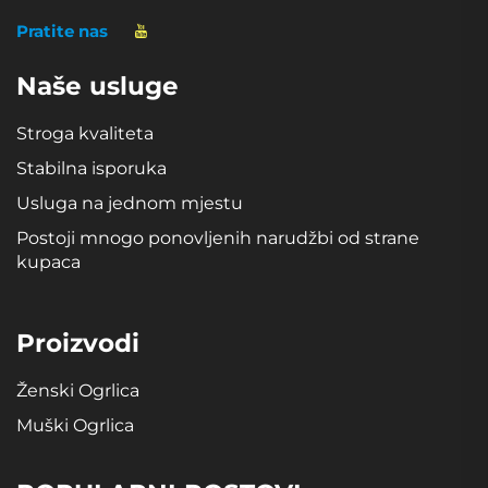
Pratite nas
Naše usluge
Stroga kvaliteta
Stabilna isporuka
Usluga na jednom mjestu
Postoji mnogo ponovljenih narudžbi od strane
kupaca
Proizvodi
Ženski Ogrlica
Muški Ogrlica