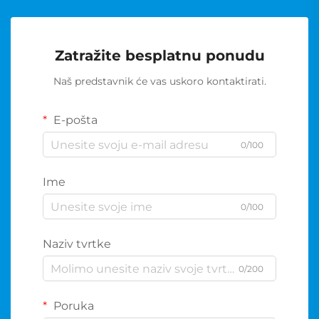
Zatražite besplatnu ponudu
Naš predstavnik će vas uskoro kontaktirati.
E-pošta
0/100
Ime
0/100
Naziv tvrtke
0/200
Poruka