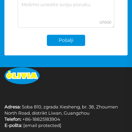
0/1000
Pošalji
Adresa:
Soba 810, zgrada Xiesheng, br. 38, Zhoumen
North Road, distrikt Liwan, Guangzhou
Telefon:
+86-18825183904
E-pošta:
[email protected]