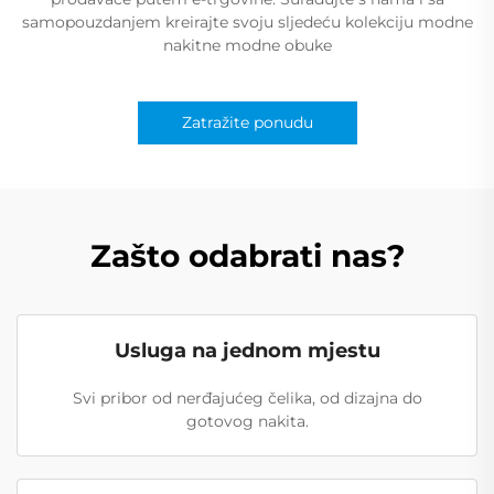
samopouzdanjem kreirajte svoju sljedeću kolekciju modne
nakitne modne obuke
Zatražite ponudu
Zašto odabrati nas?
Usluga na jednom mjestu
Svi pribor od nerđajućeg čelika, od dizajna do
gotovog nakita.