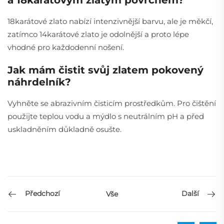
18karátové zlato nabízí intenzivnější barvu, ale je měkčí,
zatímco 14karátové zlato je odolnější a proto lépe
vhodné pro každodenní nošení.
Jak mám čistit svůj zlatem pokovený
náhrdelník?
Vyhněte se abrazivním čisticím prostředkům. Pro čištění
použijte teplou vodu a mýdlo s neutrálním pH a před
uskladněním důkladně osušte.
Předchozí
Další
Vše