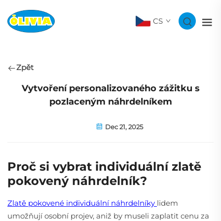
CS
Zpět
Vytvoření personalizovaného zážitku s
pozlaceným náhrdelníkem
Dec 21, 2025
Proč si vybrat individuální zlatě
pokovený náhrdelník?
Zlatě pokovené individuální náhrdelníky
lidem
umožňují osobní projev, aniž by museli zaplatit cenu za