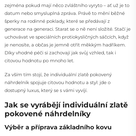
zejména pokud mají něco zvláštního vyryto – ať už je to
datum nebo smysluplná zpráva. Právě to mění běžné
šperky na rodinné poklady, které se předávají z
generace na generaci. Starat se o ně není složité. Stačí je
uchovávat ve speciálních protiokysličných sáčcích, když
je nenosíte, a občas je jemně otřít měkkým hadříkem.
Díky vhodné péči si zachovají jak svůj vzhled, tak i
citovou hodnotu po mnoho let.
Za vším tím stojí, že individuální zlatě pokovený
náhrdelník spojuje citovou hodnotu a styl: jde o
dostupný luxus, který se s vámi vyvíjí.
Jak se vyrábějí individuální zlatě
pokovené náhrdelníky
Výběr a příprava základního kovu