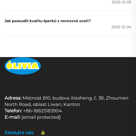
2025-12-05
Jak posoudit kvalitu šperků z nerezové oceli?
2025-12-04
Adresa:
Místnost 810, budova Xiesheng, č. 38, Zhoumen
North Road, oblast Liwan, Kanton
Telefon:
+86-18825183904
E-mail:
[email protected]
Sledujte nás