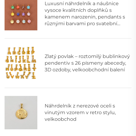
Luxusní náhrdelník a náušnice
vysoce kvalitních doplňků s
kamenem narozenin, pendants s
různými barvami pro svatební
šperky
Zlatý povlak – roztomilý bublinkový
pendentiv s 26 písmeny abecedy,
3D ozdoby, velkoobchodní balení
Náhrdelník z nerezové oceli s
vinutým vzorem v retro stylu,
velkoobchod