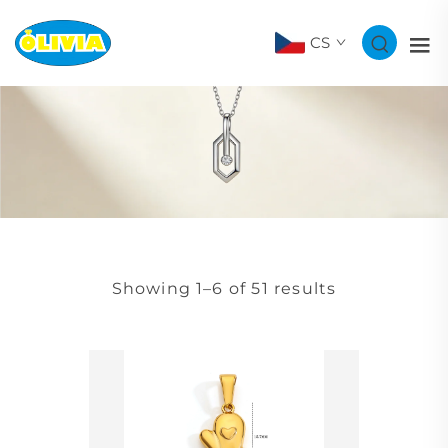
CS
Showing 1–6 of 51 results