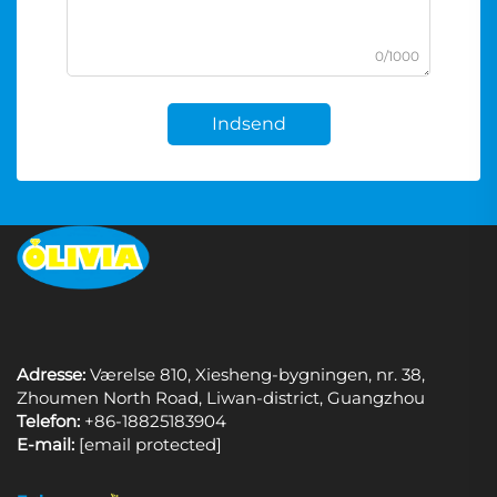
0/1000
Indsend
Adresse:
Værelse 810, Xiesheng-bygningen, nr. 38,
Zhoumen North Road, Liwan-district, Guangzhou
Telefon:
+86-18825183904
E-mail:
[email protected]