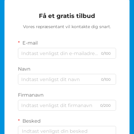
Få et gratis tilbud
Vores repræsentant vil kontakte dig snart.
E-mail
0/100
Navn
0/100
Firmanavn
0/200
Besked