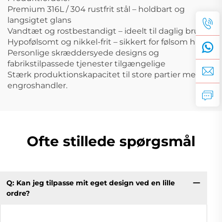
Premium 316L / 304 rustfrit stål – holdbart og
langsigtet glans
Vandtæt og rostbestandigt – ideelt til daglig brug
Hypofølsomt og nikkel-frit – sikkert for følsom hud
Personlige skræddersyede designs og
fabrikstilpassede tjenester tilgængelige
Stærk produktionskapacitet til store partier med
engroshandler.
Ofte stillede spørgsmål
Q: Kan jeg tilpasse mit eget design ved en lille
ordre?