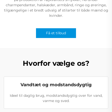
charmpendanter, halskæder, armbånd, ringe og øreringe,
tilgængelige i et bredt udvalg af stilarter til både mænd og
kvinder.
Få et tilbud
Hvorfor vælge os?
Vandtæt og modstandsdygtig
Ideel til daglig brug, modstandsdygtig over for vand,
varme og sved.