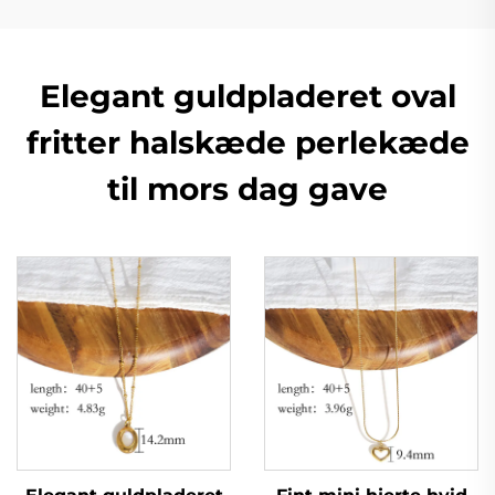
Elegant guldpladeret oval
fritter halskæde perlekæde
til mors dag gave