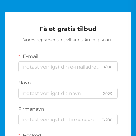
Få et gratis tilbud
Vores repræsentant vil kontakte dig snart.
E-mail
0/100
Navn
0/100
Firmanavn
0/200
Besked