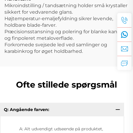
Mikroindstilling / tandsætning holder små krystaller
sikkert for vedvarende glans.
Højtemperatur-emaljefyldning sikrer levende,
holdbare blade-farver.
Præcisionsstansning og polering for blanke kanter
og finpoleret metaloverflade.
Forkromede svejsede led ved samlinger og
karabinkrog for øget holdbarhed.
Ofte stillede spørgsmål
Q: Angående farven:
A: Alt udvendigt udseende på produktet,