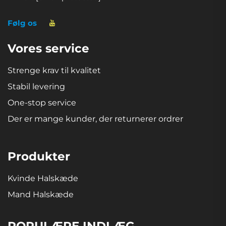
Følg os
Vores service
Strenge krav til kvalitet
Stabil levering
One-stop service
Der er mange kunder, der returnerer ordrer
Produkter
Kvinde Halskæde
Mand Halskæde
POPULÆRE INDLÆG