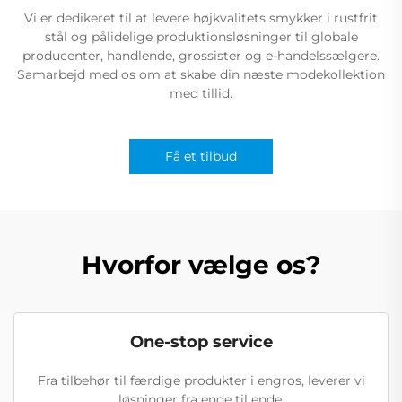
Vi er dedikeret til at levere højkvalitets smykker i rustfrit
stål og pålidelige produktionsløsninger til globale
producenter, handlende, grossister og e-handelssælgere.
Samarbejd med os om at skabe din næste modekollektion
med tillid.
Få et tilbud
Hvorfor vælge os?
One-stop service
Fra tilbehør til færdige produkter i engros, leverer vi
løsninger fra ende til ende.