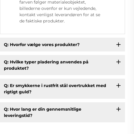
farven følger materialeobjektet,
billederne ovenfor er kun vejledende,
kontakt venligst leverandøren for at se
de faktiske produkter.
Q: Hvorfor vælge vores produkter?
Q: Hvilke typer pladering anvendes på
produktet?
Q: Er smykkerne i rustfrit stål overtrukket med
rigtigt guld?
Q: Hvor lang er din gennemsnitlige
leveringstid?