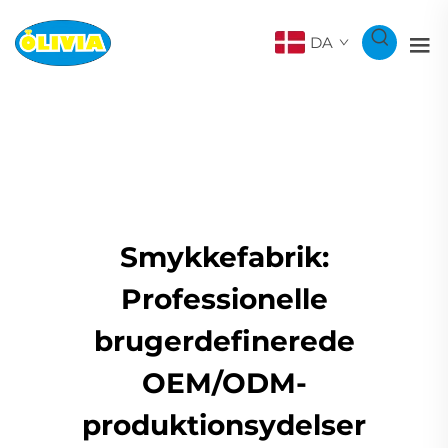
DA
Smykkefabrik:
Professionelle
brugerdefinerede
OEM/ODM-
produktionsydelser