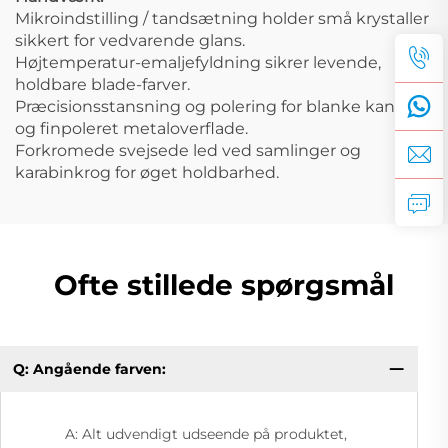
Mikroindstilling / tandsætning holder små krystaller
sikkert for vedvarende glans.
Højtemperatur-emaljefyldning sikrer levende,
holdbare blade-farver.
Præcisionsstansning og polering for blanke kanter
og finpoleret metaloverflade.
Forkromede svejsede led ved samlinger og
karabinkrog for øget holdbarhed.
Ofte stillede spørgsmål
Q: Angående farven:
A: Alt udvendigt udseende på produktet,