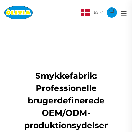
DA
Smykkefabrik:
Professionelle
brugerdefinerede
OEM/ODM-
produktionsydelser