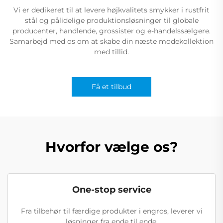
Vi er dedikeret til at levere højkvalitets smykker i rustfrit
stål og pålidelige produktionsløsninger til globale
producenter, handlende, grossister og e-handelssælgere.
Samarbejd med os om at skabe din næste modekollektion
med tillid.
Få et tilbud
Hvorfor vælge os?
One-stop service
Fra tilbehør til færdige produkter i engros, leverer vi
løsninger fra ende til ende.