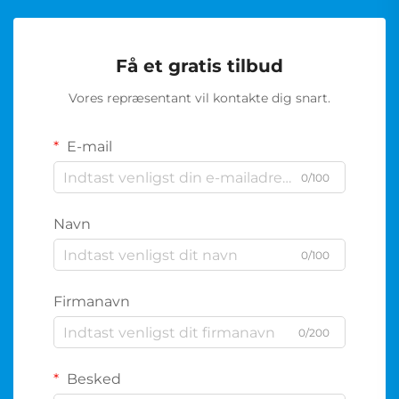
Få et gratis tilbud
Vores repræsentant vil kontakte dig snart.
E-mail
0/100
Navn
0/100
Firmanavn
0/200
Besked