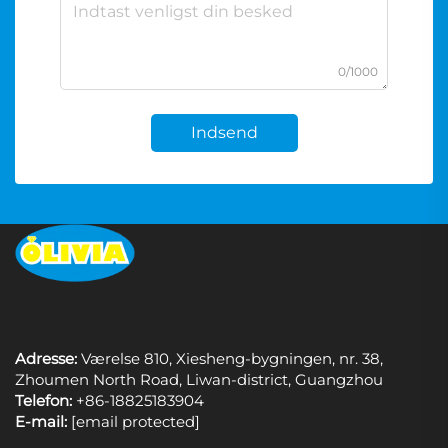
0/1000
Indsend
Adresse:
Værelse 810, Xiesheng-bygningen, nr. 38,
Zhoumen North Road, Liwan-district, Guangzhou
Telefon:
+86-18825183904
E-mail:
[email protected]