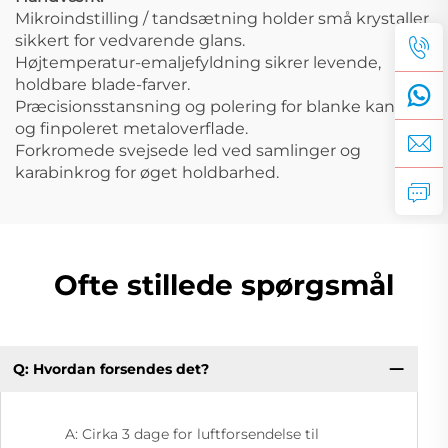
Mikroindstilling / tandsætning holder små krystaller
sikkert for vedvarende glans.
Højtemperatur-emaljefyldning sikrer levende,
holdbare blade-farver.
Præcisionsstansning og polering for blanke kanter
og finpoleret metaloverflade.
Forkromede svejsede led ved samlinger og
karabinkrog for øget holdbarhed.
Ofte stillede spørgsmål
Q: Hvordan forsendes det?
A: Cirka 3 dage for luftforsendelse til