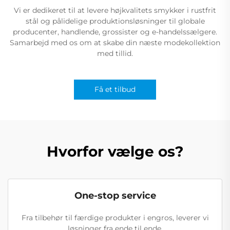
Vi er dedikeret til at levere højkvalitets smykker i rustfrit
stål og pålidelige produktionsløsninger til globale
producenter, handlende, grossister og e-handelssælgere.
Samarbejd med os om at skabe din næste modekollektion
med tillid.
Få et tilbud
Hvorfor vælge os?
One-stop service
Fra tilbehør til færdige produkter i engros, leverer vi
løsninger fra ende til ende.