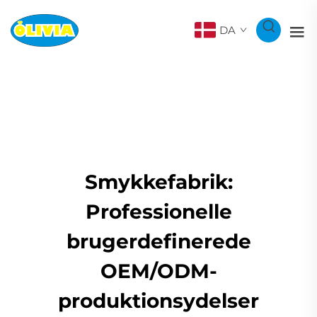
DA
Smykkefabrik:
Professionelle
brugerdefinerede
OEM/ODM-
produktionsydelser