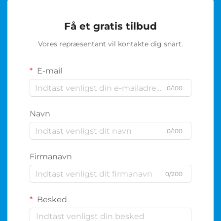
Få et gratis tilbud
Vores repræsentant vil kontakte dig snart.
E-mail
0/100
Navn
0/100
Firmanavn
0/200
Besked