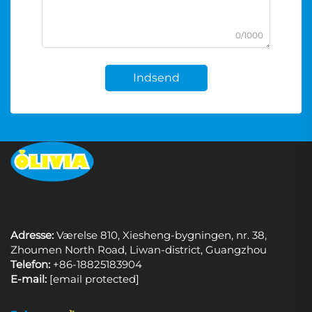
0/1000
Indsend
Adresse:
Værelse 810, Xiesheng-bygningen, nr. 38,
Zhoumen North Road, Liwan-district, Guangzhou
Telefon:
+86-18825183904
E-mail:
[email protected]