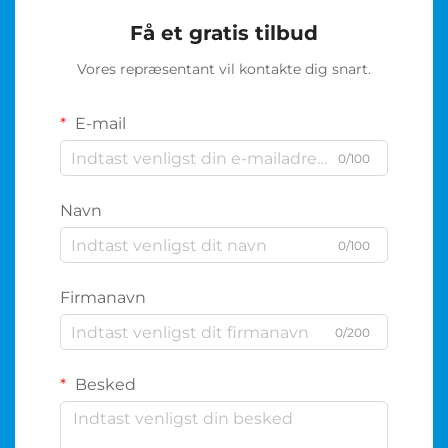
Få et gratis tilbud
Vores repræsentant vil kontakte dig snart.
E-mail
0/100
Navn
0/100
Firmanavn
0/200
Besked