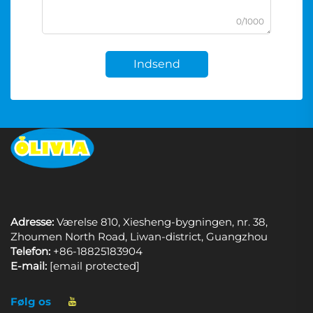
0/1000
Indsend
Adresse:
Værelse 810, Xiesheng-bygningen, nr. 38,
Zhoumen North Road, Liwan-district, Guangzhou
Telefon:
+86-18825183904
E-mail:
[email protected]
Følg os