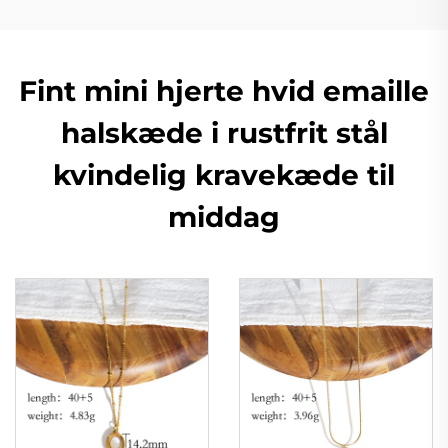
Fint mini hjerte hvid emaille
halskæde i rustfrit stål
kvindelig kravekæde til
middag