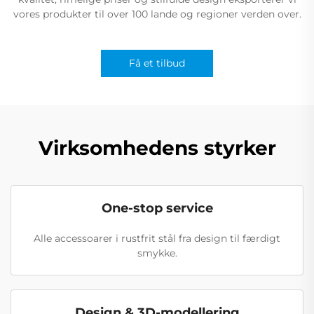
vores produkter til over 100 lande og regioner verden over.
Få et tilbud
Virksomhedens styrker
One-stop service
Alle accessoarer i rustfrit stål fra design til færdigt
smykke.
Design & 3D-modellering