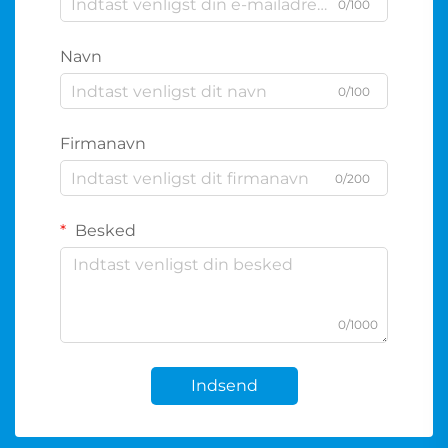
0/100
Navn
0/100
Firmanavn
0/200
Besked
0/1000
Indsend