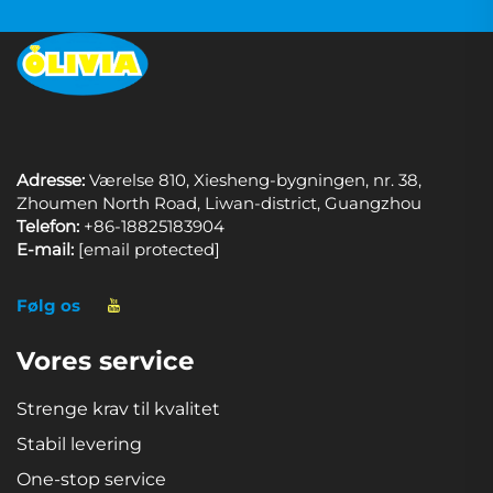
Adresse:
Værelse 810, Xiesheng-bygningen, nr. 38,
Zhoumen North Road, Liwan-district, Guangzhou
Telefon:
+86-18825183904
E-mail:
[email protected]
Følg os
Vores service
Strenge krav til kvalitet
Stabil levering
One-stop service