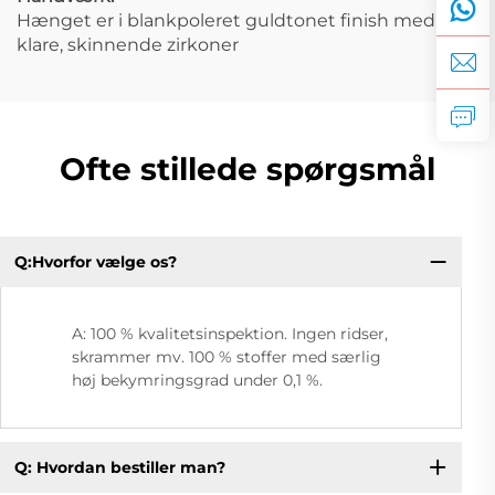
Hænget er i blankpoleret guldtonet finish med
klare, skinnende zirkoner
Ofte stillede spørgsmål
Q:Hvorfor vælge os?
A: 100 % kvalitetsinspektion. Ingen ridser,
skrammer mv. 100 % stoffer med særlig
høj bekymringsgrad under 0,1 %.
Q: Hvordan bestiller man?