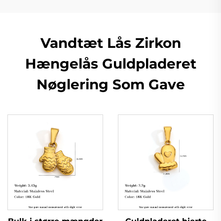
Vandtæt Lås Zirkon
Hængelås Guldpladeret
Nøglering Som Gave