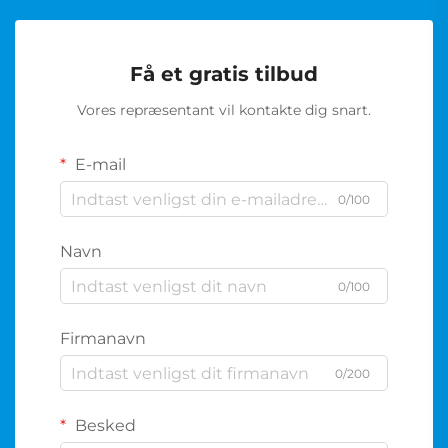
Få et gratis tilbud
Vores repræsentant vil kontakte dig snart.
E-mail
0/100
Navn
0/100
Firmanavn
0/200
Besked