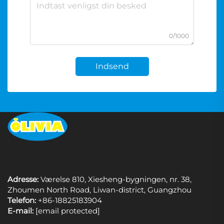
0/1000
Indsend
Adresse:
Værelse 810, Xiesheng-bygningen, nr. 38,
Zhoumen North Road, Liwan-district, Guangzhou
Telefon:
+86-18825183904
E-mail:
[email protected]