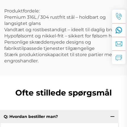
Produktfordele:
Premium 316L / 304 rustfrit stål – holdbart og
langsigtet glans
Vandtæt og rostbestandigt – ideelt til daglig brug
Hypofølsomt og nikkel-frit – sikkert for følsom hud
Personlige skræddersyede designs og
fabrikstilpassede tjenester tilgængelige
Stærk produktionskapacitet til store partier med
engroshandler.
Ofte stillede spørgsmål
Q: Hvordan bestiller man?