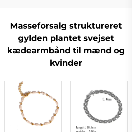
Masseforsalg struktureret
gylden plantet svejset
kædearmbånd til mænd og
kvinder