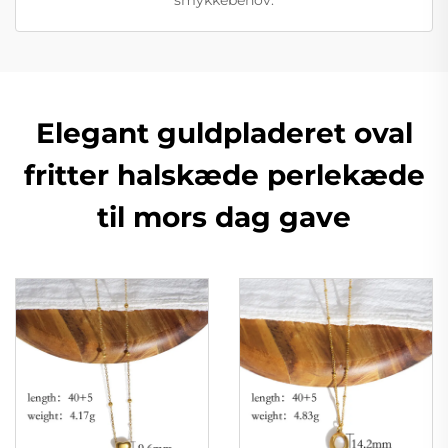
Elegant guldpladeret oval
fritter halskæde perlekæde
til mors dag gave