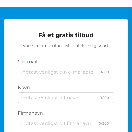
Få et gratis tilbud
Vores repræsentant vil kontakte dig snart.
E-mail
0/100
Navn
0/100
Firmanavn
0/200