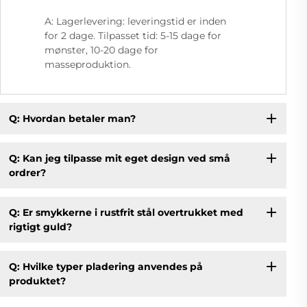
A: Lagerlevering: leveringstid er inden
for 2 dage. Tilpasset tid: 5-15 dage for
mønster, 10-20 dage for
masseproduktion.
Q: Hvordan betaler man?
Q: Kan jeg tilpasse mit eget design ved små
ordrer?
Q: Er smykkerne i rustfrit stål overtrukket med
rigtigt guld?
Q: Hvilke typer pladering anvendes på
produktet?