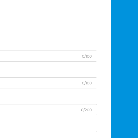
0/100
0/100
0/200