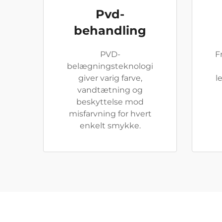
Pvd-
behandling
PVD-
F
belægningsteknologi
giver varig farve,
l
vandtætning og
beskyttelse mod
misfarvning for hvert
enkelt smykke.