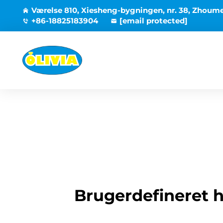
Værelse 810, Xiesheng-bygningen, nr. 38, Zhoum
+86-18825183904
[email protected]
Brugerdefineret h