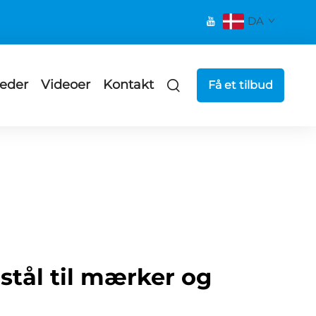
DA
eder
Videoer
Kontakt
Få et tilbud
stål til mærker og