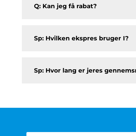
Q: Kan jeg få rabat?
Sp: Hvilken ekspres bruger I?
Sp: Hvor lang er jeres gennemsn