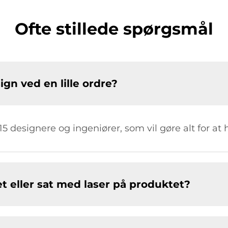
Ofte stillede spørgsmål
ign ved en lille ordre?
15 designere og ingeniører, som vil gøre alt for at 
et eller sat med laser på produktet?