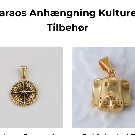
 Faraos Anhængning Kultur
Tilbehør