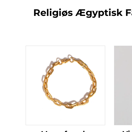
Religiøs Ægyptisk