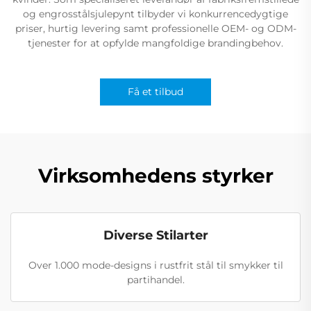
og engrosstålsjulepynt tilbyder vi konkurrencedygtige
priser, hurtig levering samt professionelle OEM- og ODM-
tjenester for at opfylde mangfoldige brandingbehov.
Få et tilbud
Virksomhedens styrker
Diverse Stilarter
Over 1.000 mode-designs i rustfrit stål til smykker til
partihandel.