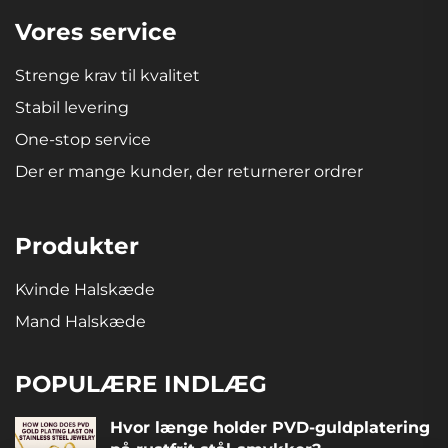
Vores service
Strenge krav til kvalitet
Stabil levering
One-stop service
Der er mange kunder, der returnerer ordrer
Produkter
Kvinde Halskæde
Mand Halskæde
POPULÆRE INDLÆG
Hvor længe holder PVD-guldplatering