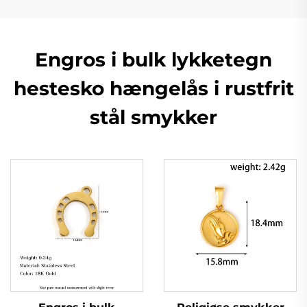
Engros i bulk lykketegn
hestesko hængelås i rustfrit
stål smykker