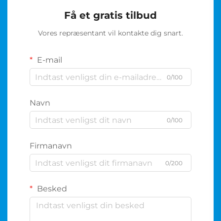
Få et gratis tilbud
Vores repræsentant vil kontakte dig snart.
E-mail
0/100
Navn
0/100
Firmanavn
0/200
Besked