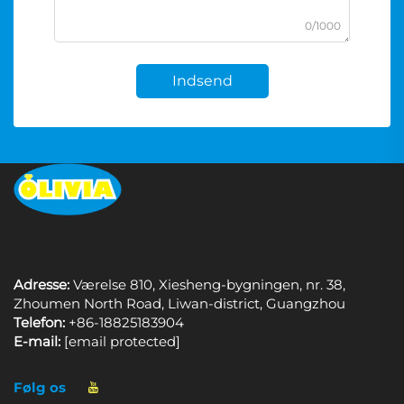
0/1000
Indsend
Adresse:
Værelse 810, Xiesheng-bygningen, nr. 38,
Zhoumen North Road, Liwan-district, Guangzhou
Telefon:
+86-18825183904
E-mail:
[email protected]
Følg os