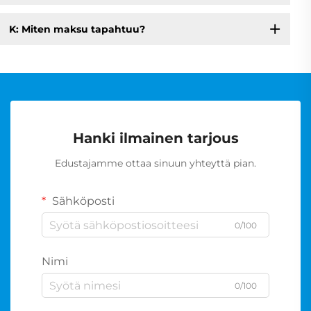
K: Miten maksu tapahtuu?
Hanki ilmainen tarjous
Edustajamme ottaa sinuun yhteyttä pian.
Sähköposti
0/100
Nimi
0/100