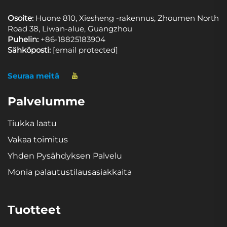
Osoite:
Huone 810, Xiesheng -rakennus, Zhoumen North
Road 38, Liwan-alue, Guangzhou
Puhelin:
+86-18825183904
Sähköposti:
[email protected]
Seuraa meitä
Palvelumme
Tiukka laatu
Vakaa toimitus
Yhden Pysähdyksen Palvelu
Monia palautustilausasiakkaita
Tuotteet