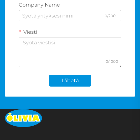
Company Name
0/200
Viesti
0/1000
Lähetä