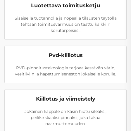
Luotettava toimitusketju
Sisäisellä tuotannolla ja nopealla tilausten täytöllä
tehtaan toimitusvarmuus on taattu kaikkiin
korutarpeisiisi.
Pvd-kiillotus
PVD-pinnoitusteknologia tarjoaa kestävän värin,
vesitiiviin ja hapettumiseneston jokaiselle korulle.
Kiillotus ja viimeistely
Jokainen kappale on käsin hiotu sileäksi,
peilikirkkaaksi pinnaksi, joka takaa
naarmuttomuuden.