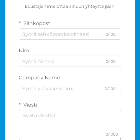
Edustajamme ottaa sinuun yhteyttä pian.
Sähköposti
0/100
Nimi
0/100
Company Name
0/200
Viesti
0/1000