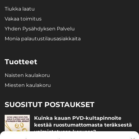
Tiukka laatu
Vakaa toimitus
Yhden Pysähdyksen Palvelu
Monia palautustilausasiakkaita
Tuotteet
Naisten kaulakoru
Miesten kaulakoru
SUOSITUT POSTAUKSET
Kuinka kauan PVD-kultapinnoite
kestää ruostumattomasta teräksestä
valmistetussa korussa?