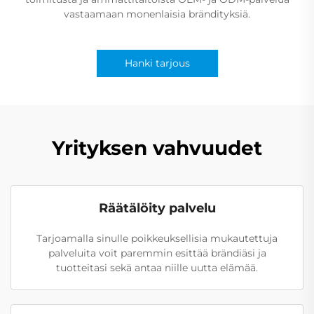
vastaamaan monenlaisia brändityksiä.
Hanki tarjous
Yrityksen vahvuudet
Räätälöity palvelu
Tarjoamalla sinulle poikkeuksellisia mukautettuja
palveluita voit paremmin esittää brändiäsi ja
tuotteitasi sekä antaa niille uutta elämää.