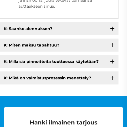
ja insinööriä, jotka tekevät parhaansa
auttaakseen sinua.
K: Saanko alennuksen?
K: Miten maksu tapahtuu?
K: Millaisia pinnoitteita tuotteessa käytetään?
K: Mikä on valmistusprosessin menettely?
Hanki ilmainen tarjous