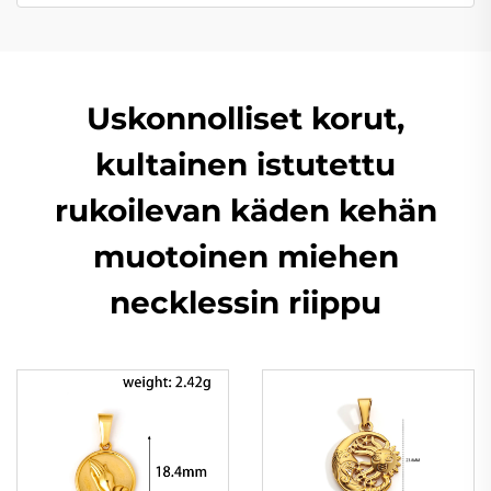
Uskonnolliset korut,
kultainen istutettu
rukoilevan käden kehän
muotoinen miehen
necklessin riippu