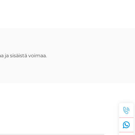
ju
 ja sisäistä voimaa.