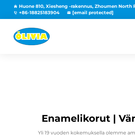
Huone 810, Xiesheng -rakennus, Zhoumen North 
+86-18825183904
[email protected]
Enamelikorut | Vär
Yli 19 vuoden kokemuksella olemme amma