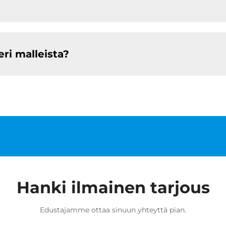
eri malleista?
Hanki ilmainen tarjous
Edustajamme ottaa sinuun yhteyttä pian.