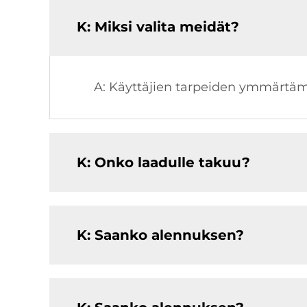
K: Miksi valita meidät?
A: Käyttäjien tarpeiden ymmärt
K: Onko laadulle takuu?
K: Saanko alennuksen?