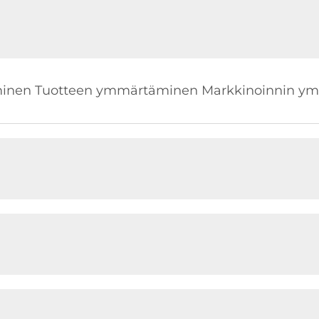
äminen Tuotteen ymmärtäminen Markkinoinnin y