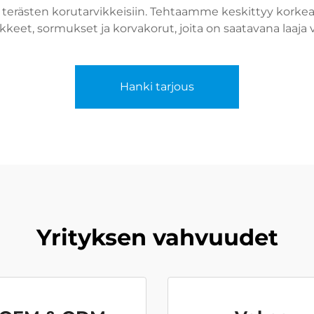
 terästen korutarvikkeisiin. Tehtaamme keskittyy kork
kkeet, sormukset ja korvakorut, joita on saatavana laaja va
Hanki tarjous
Yrityksen vahvuudet