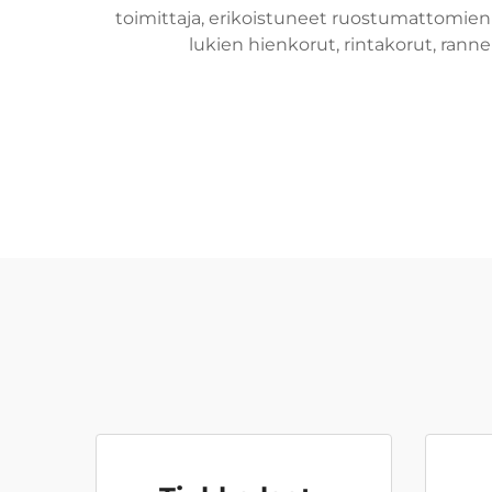
toimittaja, erikoistuneet ruostumattomien
lukien hienkorut, rintakorut, ranne