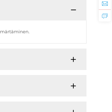
mmärtäminen.