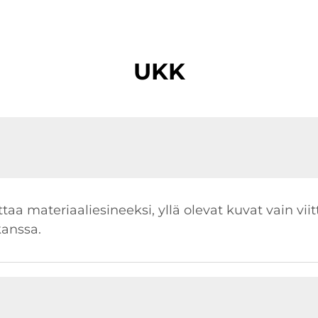
UKK
taa materiaaliesineeksi, yllä olevat kuvat vain viit
kanssa.