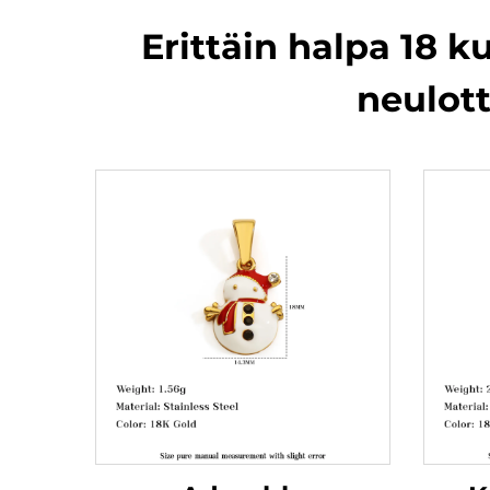
Erittäin halpa 18 
neulott