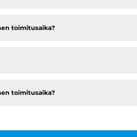
nen toimitusaika?
nen toimitusaika?