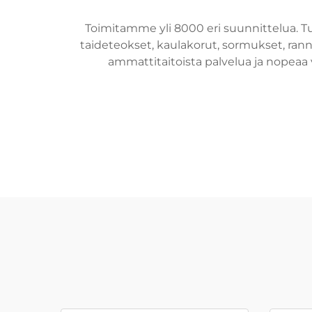
Toimitamme yli 8000 eri suunnittelua. T
taideteokset, kaulakorut, sormukset, ranne
ammattitaitoista palvelua ja nopeaa