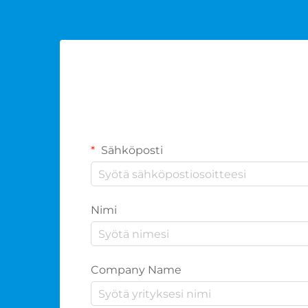
Sähköposti
Nimi
Company Name