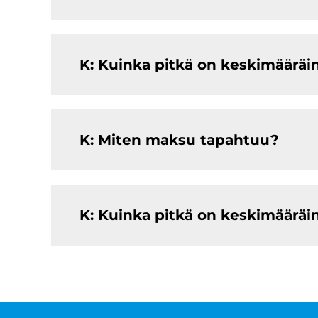
K: Kuinka pitkä on keskimääräi
K: Miten maksu tapahtuu?
K: Kuinka pitkä on keskimääräi