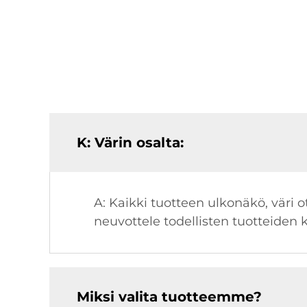
K: Värin osalta:
A: Kaikki tuotteen ulkonäkö, väri ot
neuvottele todellisten tuotteiden 
Miksi valita tuotteemme?