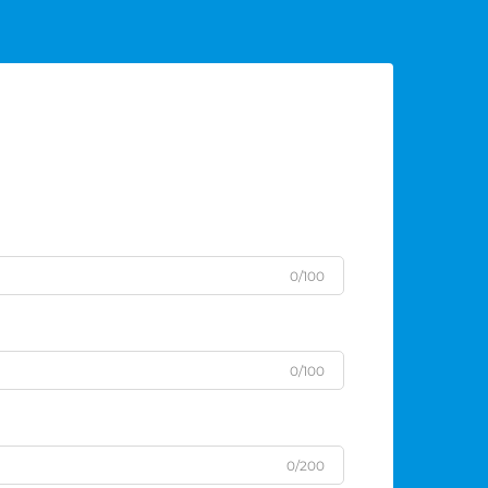
0/100
0/100
0/200