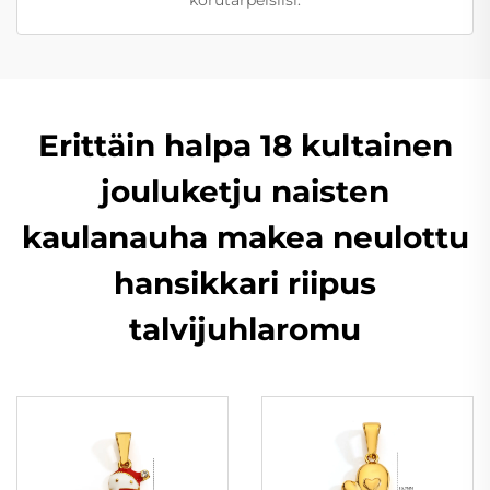
Erittäin halpa 18 kultainen
jouluketju naisten
kaulanauha makea neulottu
hansikkari riipus
talvijuhlaromu