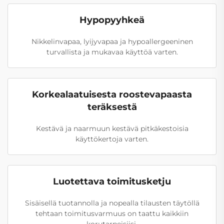
Hypopyyhkeä
Nikkelinvapaa, lyijyvapaa ja hypoallergeeninen
turvallista ja mukavaa käyttöä varten.
Korkealaatuisesta roostevapaasta
teräksestä
Kestävä ja naarmuun kestävä pitkäkestoisia
käyttökertoja varten.
Luotettava toimitusketju
Sisäisellä tuotannolla ja nopealla tilausten täytöllä
tehtaan toimitusvarmuus on taattu kaikkiin
korutarpeisiisi.