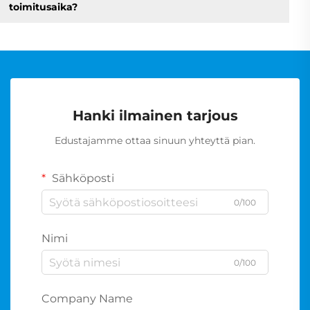
toimitusaika?
Hanki ilmainen tarjous
Edustajamme ottaa sinuun yhteyttä pian.
Sähköposti
0/100
Nimi
0/100
Company Name