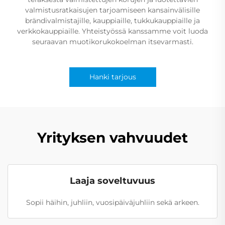
valmistusratkaisujen tarjoamiseen kansainvälisille
brändivalmistajille, kauppiaille, tukkukauppiaille ja
verkkokauppiaille. Yhteistyössä kanssamme voit luoda
seuraavan muotikorukokoelman itsevarmasti.
Hanki tarjous
Yrityksen vahvuudet
Laaja soveltuvuus
Sopii häihin, juhliin, vuosipäiväjuhliin sekä arkeen.