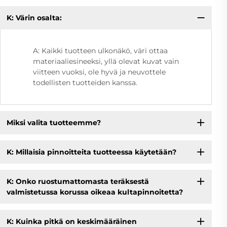
K: Värin osalta:
A: Kaikki tuotteen ulkonäkö, väri ottaa
materiaaliesineeksi, yllä olevat kuvat vain
viitteen vuoksi, ole hyvä ja neuvottele
todellisten tuotteiden kanssa.
Miksi valita tuotteemme?
K: Millaisia pinnoitteita tuotteessa käytetään?
K: Onko ruostumattomasta teräksestä
valmistetussa korussa oikeaa kultapinnoitetta?
K: Kuinka pitkä on keskimääräinen