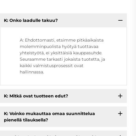
K: Onko laadulle takuu?
A: Ehdottomasti, etsimme pitkäaikaista
molemminpuolista hyötyä tuottavaa
yhteistyötä, ei yksittäisiä kauppasuhde.
Seuraamme tarkasti jokaista tuotetta, ja
kaikki valmistusprosessit ovat
hallinnassa.
K: Mitkä ovat tuotteen edut?
K: Voinko mukauttaa omaa suunnittelua
pienellä tilauksella?