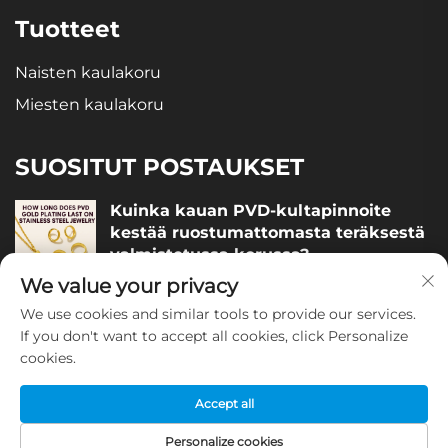
Tuotteet
Naisten kaulakoru
Miesten kaulakoru
SUOSITUT POSTAUKSET
Kuinka kauan PVD-kultapinnoite
kestää ruostumattomasta teräksestä
valmistetussa korussa?
We value your privacy
December 05, 2025
We use cookies and similar tools to provide our services.
Miten arvioida ruostumattomasta
If you don't want to accept all cookies, click Personalize
teräksestä valmistetun korun laatua?
cookies.
December 04, 2025
Accept all
Personalize cookies
Tekijänoikeus © Guangzhou Olivia Jewelry Co.,Ltd