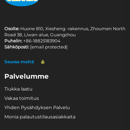
Osoite:
Huone 810, Xiesheng -rakennus, Zhoumen North
Road 38, Liwan-alue, Guangzhou
Puhelin:
+86-18825183904
Sähköposti:
[email protected]
Seuraa meitä
Palvelumme
Tiukka laatu
Vakaa toimitus
Yhden Pysähdyksen Palvelu
Monia palautustilausasiakkaita