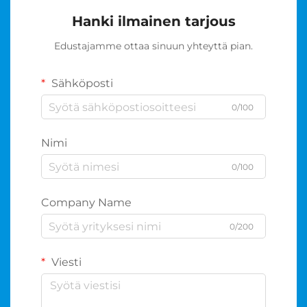
Hanki ilmainen tarjous
Edustajamme ottaa sinuun yhteyttä pian.
Sähköposti
0/100
Nimi
0/100
Company Name
0/200
Viesti