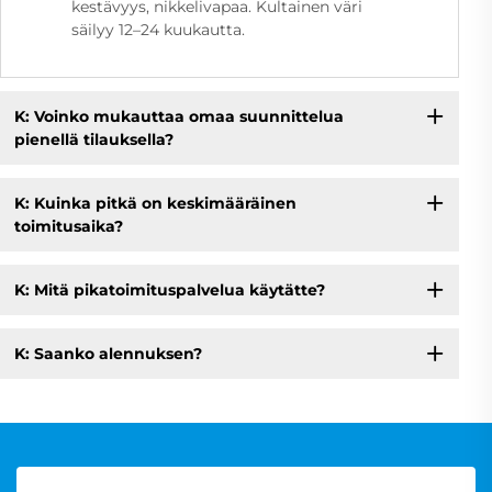
kestävyys, nikkelivapaa. Kultainen väri
säilyy 12–24 kuukautta.
K: Voinko mukauttaa omaa suunnittelua
pienellä tilauksella?
K: Kuinka pitkä on keskimääräinen
toimitusaika?
K: Mitä pikatoimituspalvelua käytätte?
K: Saanko alennuksen?