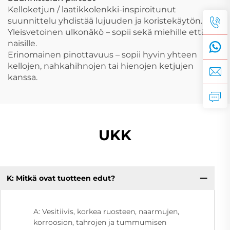
Kelloketjun / laatikkolenkki-inspiroitunut
suunnittelu yhdistää lujuuden ja koristekäytön.
Yleisvetoinen ulkonäkö – sopii sekä miehille että
naisille.
Erinomainen pinottavuus – sopii hyvin yhteen
kellojen, nahkahihnojen tai hienojen ketjujen
kanssa.
UKK
K: Mitkä ovat tuotteen edut?
A: Vesitiivis, korkea ruosteen, naarmujen,
korroosion, tahrojen ja tummumisen