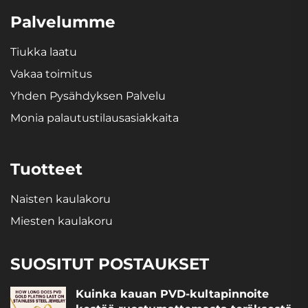
Palvelumme
Tiukka laatu
Vakaa toimitus
Yhden Pysähdyksen Palvelu
Monia palautustilausasiakkaita
Tuotteet
Naisten kaulakoru
Miesten kaulakoru
SUOSITUT POSTAUKSET
Kuinka kauan PVD-kultapinnoite