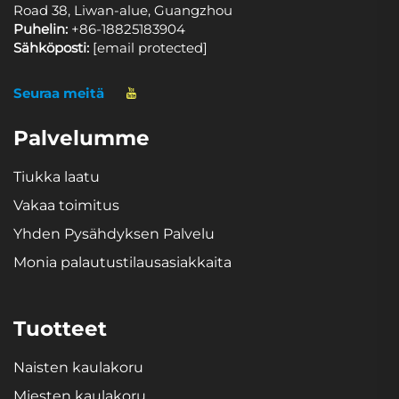
Road 38, Liwan-alue, Guangzhou
Puhelin:
+86-18825183904
Sähköposti:
[email protected]
Seuraa meitä
Palvelumme
Tiukka laatu
Vakaa toimitus
Yhden Pysähdyksen Palvelu
Monia palautustilausasiakkaita
Tuotteet
Naisten kaulakoru
Miesten kaulakoru