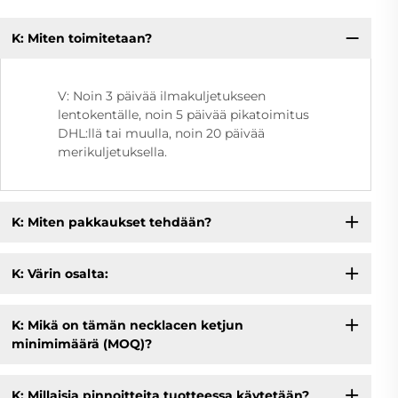
K: Miten toimitetaan?
V: Noin 3 päivää ilmakuljetukseen
lentokentälle, noin 5 päivää pikatoimitus
DHL:llä tai muulla, noin 20 päivää
merikuljetuksella.
K: Miten pakkaukset tehdään?
K: Värin osalta:
K: Mikä on tämän necklacen ketjun
minimimäärä (MOQ)?
K: Millaisia pinnoitteita tuotteessa käytetään?