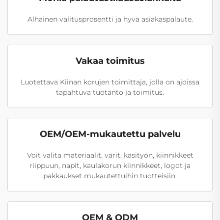
Alhainen valitusprosentti ja hyvä asiakaspalaute.
Vakaa toimitus
Luotettava Kiinan korujen toimittaja, jolla on ajoissa
tapahtuva tuotanto ja toimitus.
OEM/OEM-mukautettu palvelu
Voit valita materiaalit, värit, käsityön, kiinnikkeet
riippuun, napit, kaulakorun kiinnikkeet, logot ja
pakkaukset mukautettuihin tuotteisiin.
OEM & ODM