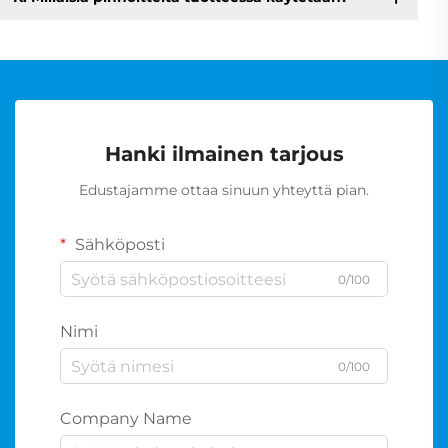
Hanki ilmainen tarjous
Edustajamme ottaa sinuun yhteyttä pian.
Sähköposti
0/100
Nimi
0/100
Company Name