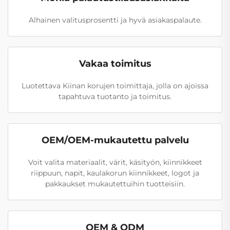
Alhainen valitusprosentti ja hyvä asiakaspalaute.
Vakaa toimitus
Luotettava Kiinan korujen toimittaja, jolla on ajoissa
tapahtuva tuotanto ja toimitus.
OEM/OEM-mukautettu palvelu
Voit valita materiaalit, värit, käsityön, kiinnikkeet
riippuun, napit, kaulakorun kiinnikkeet, logot ja
pakkaukset mukautettuihin tuotteisiin.
OEM & ODM