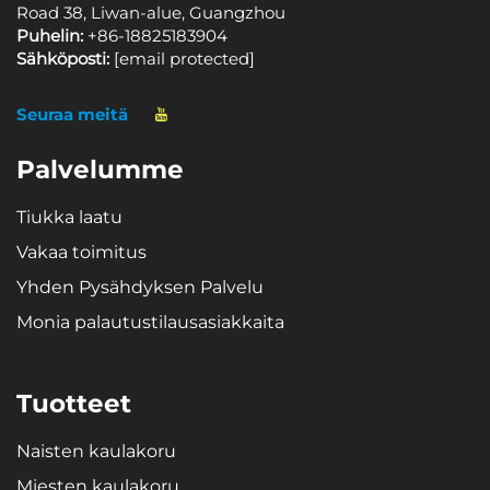
Road 38, Liwan-alue, Guangzhou
Puhelin:
+86-18825183904
Sähköposti:
[email protected]
Seuraa meitä
Palvelumme
Tiukka laatu
Vakaa toimitus
Yhden Pysähdyksen Palvelu
Monia palautustilausasiakkaita
Tuotteet
Naisten kaulakoru
Miesten kaulakoru