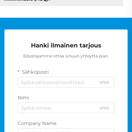
Hanki ilmainen tarjous
Edustajamme ottaa sinuun yhteyttä pian.
Sähköposti
0/100
Nimi
0/100
Company Name