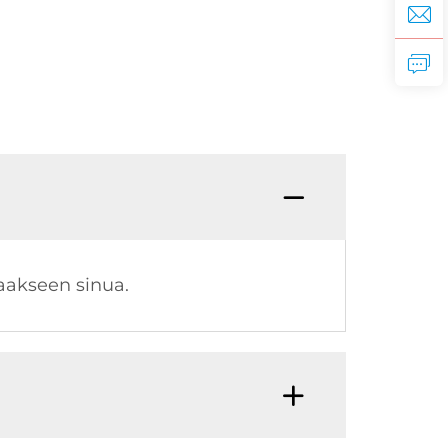
ttaakseen sinua.