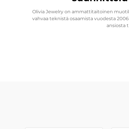
Olivia Jewelry on ammattitaitoinen muotiko
vahvaa teknistä osaamista vuodesta 2006 
ansiosta 