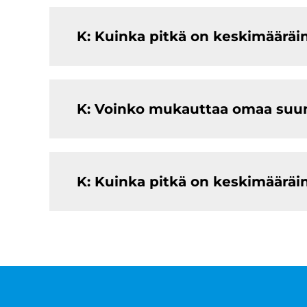
K: Kuinka pitkä on keskimääräi
K: Voinko mukauttaa omaa suunn
K: Kuinka pitkä on keskimääräi