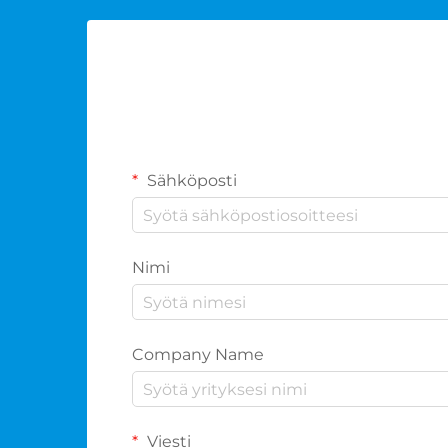
Sähköposti
Nimi
Company Name
Viesti