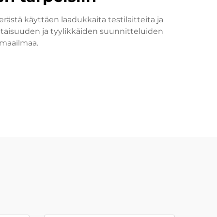
ästä käyttäen laadukkaita testilaitteita ja
taisuuden ja tyylikkäiden suunnitteluiden
 maailmaa.