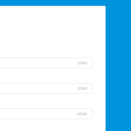
0/100
0/100
0/200