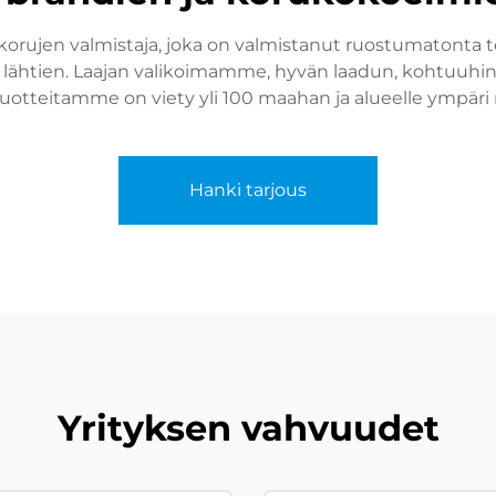
rujen valmistaja, joka on valmistanut ruostumatonta ter
lähtien. Laajan valikoimamme, hyvän laadun, kohtuuhin
tuotteitamme on viety yli 100 maahan ja alueelle ympäri
Hanki tarjous
Yrityksen vahvuudet