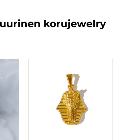
tuurinen korujewelry