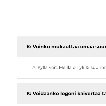
K: Voinko mukauttaa omaa suunn
A: Kyllä voit. Meillä on yli 15 suun
K: Voidaanko logoni kaivertaa t