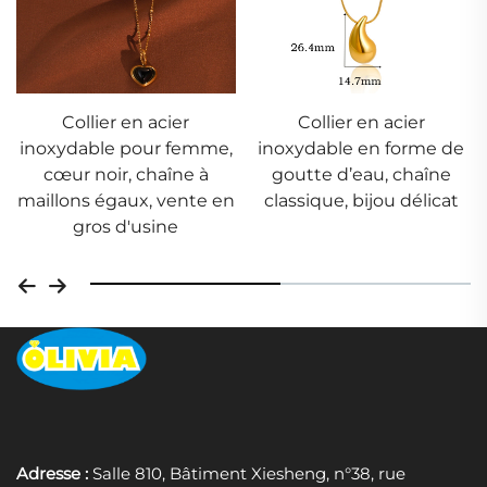
Collier en acier
Collier en acier
inoxydable pour femme,
inoxydable en forme de
cœur noir, chaîne à
goutte d’eau, chaîne
maillons égaux, vente en
classique, bijou délicat
gros d'usine
Adresse :
Salle 810, Bâtiment Xiesheng, n°38, rue