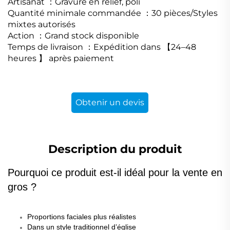
Artisanat
：Gravure en relief, poli
Quantité minimale commandée
：
30 pièces/Styles
mixtes autorisés
Action
：
Grand stock disponible
Temps de livraison
：
Expédition dans
【
24
–
48
heures
】
après paiement
Obtenir un devis
Description du produit
Pourquoi ce produit est-il idéal pour la vente en
gros ?
Proportions faciales plus réalistes
Dans un style traditionnel d’église