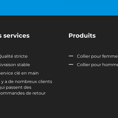
 services
Produits
ualité stricte
Collier pour femme
ivraison stable
Collier pour homm
Service clé en main
l y a de nombreux clients
qui passent des
commandes de retour