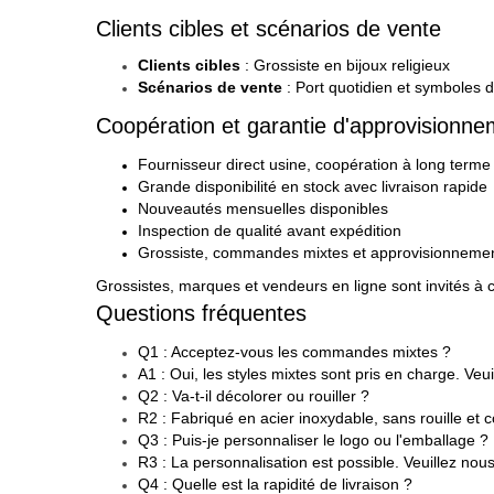
Clients cibles et scénarios de vente
Clients cibles
: Grossiste en bijoux religieux
Scénarios de vente
: Port quotidien et symboles 
Coopération et garantie d'approvisionne
Fournisseur direct usine, coopération à long terme
Grande disponibilité en stock avec livraison rapide
Nouveautés mensuelles disponibles
Inspection de qualité avant expédition
Grossiste, commandes mixtes et approvisionnement
Grossistes, marques et vendeurs en ligne sont invités à c
Questions fréquentes
Q1 : Acceptez-vous les commandes mixtes ?
A1 : Oui, les styles mixtes sont pris en charge. Veu
Q2 : Va-t-il décolorer ou rouiller ?
R2 : Fabriqué en acier inoxydable, sans rouille et
Q3 : Puis-je personnaliser le logo ou l'emballage ?
R3 : La personnalisation est possible. Veuillez nous
Q4 : Quelle est la rapidité de livraison ?