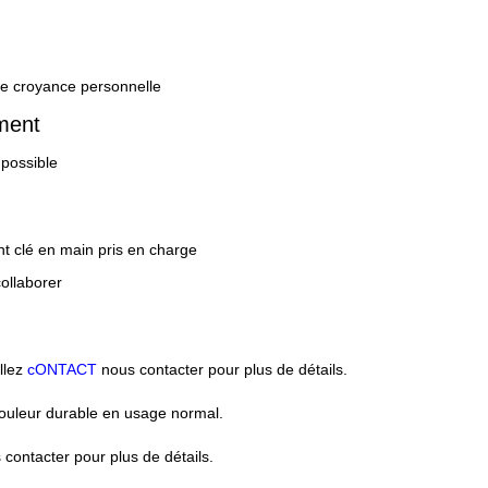
de croyance personnelle
ment
 possible
 clé en main pris en charge
ollaborer
illez
cONTACT
nous contacter pour plus de détails.
 couleur durable en usage normal.
 contacter pour plus de détails.