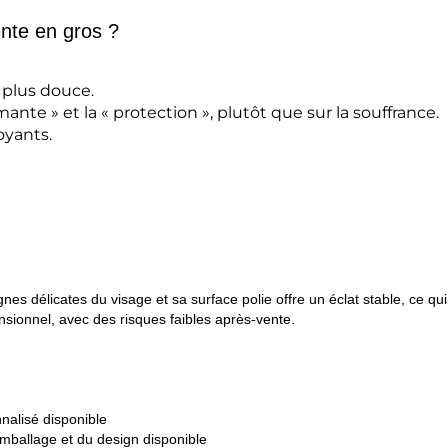
ente en gros ?
 plus douce.
ante » et la « protection », plutôt que sur la souffrance.
yants.
gnes délicates du visage et sa surface polie offre un éclat stable, ce q
ensionnel, avec des risques faibles après-vente.
nalisé disponible
emballage et du design disponible