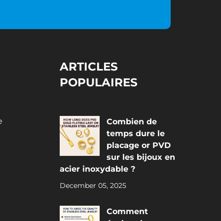
ARTICLES
POPULAIRES
e
Combien de
temps dure le
placage or PVD
sur les bijoux en
acier inoxydable ?
December 05, 2025
Comment