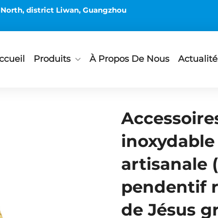
 North, district Liwan, Guangzhou
ccueil
Produits
À Propos De Nous
Actualité
Accessoires
inoxydable
artisanale 
pendentif r
de Jésus g