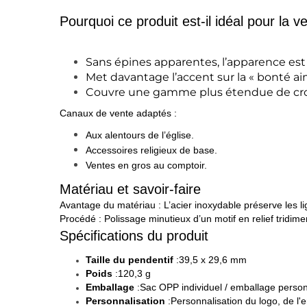
Pourquoi ce produit est-il idéal pour la v
Sans épines apparentes, l’apparence est
Met davantage l’accent sur la « bonté aim
Couvre une gamme plus étendue de cro
Canaux de vente adaptés
:
Aux alentours de l’église.
Accessoires religieux de base.
Ventes en gros au comptoir.
Matériau et savoir-faire
Avantage du matériau : L’acier inoxydable préserve les li
Procédé : Polissage minutieux d’un motif en relief tridim
Spécifications du produit
Taille du pendentif
:39,5 x 29,6 mm
Poids
:12
0,3 g
Emballage
:Sac OPP individuel / emballage person
Personnalisation
:Personnalisation du logo, de l'