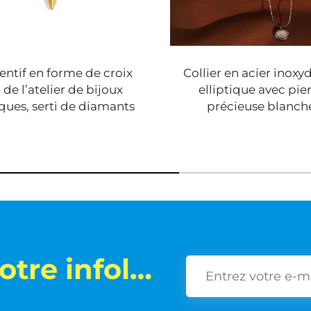
ntif en forme de croix
Collier en acier inoxy
 de l’atelier de bijoux
elliptique avec pie
ques, serti de diamants
précieuse blanch
S'abonner à notre infolettre