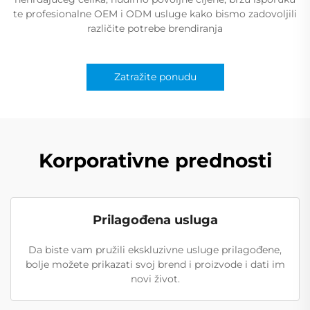
te profesionalne OEM i ODM usluge kako bismo zadovoljili
različite potrebe brendiranja
Zatražite ponudu
Korporativne prednosti
Prilagođena usluga
Da biste vam pružili ekskluzivne usluge prilagođene,
bolje možete prikazati svoj brend i proizvode i dati im
novi život.