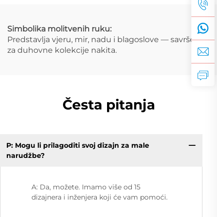
Simbolika molitvenih ruku:
Predstavlja vjeru, mir, nadu i blagoslove — savršeno
za duhovne kolekcije nakita.
Česta pitanja
P: Mogu li prilagoditi svoj dizajn za male
narudžbe?
A: Da, možete. Imamo više od 15
dizajnera i inženjera koji će vam pomoći.