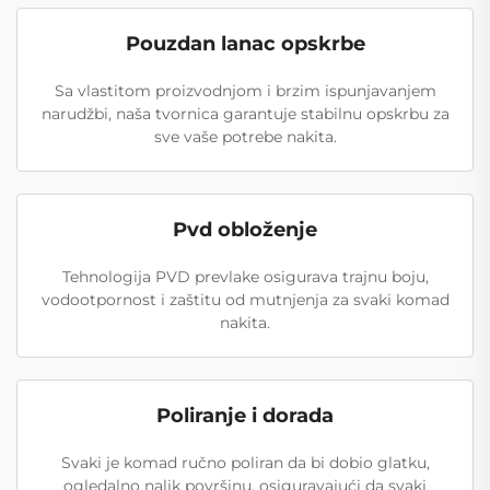
Pouzdan lanac opskrbe
Sa vlastitom proizvodnjom i brzim ispunjavanjem
narudžbi, naša tvornica garantuje stabilnu opskrbu za
sve vaše potrebe nakita.
Pvd obloženje
Tehnologija PVD prevlake osigurava trajnu boju,
vodootpornost i zaštitu od mutnjenja za svaki komad
nakita.
Poliranje i dorada
Svaki je komad ručno poliran da bi dobio glatku,
ogledalno nalik površinu, osiguravajući da svaki