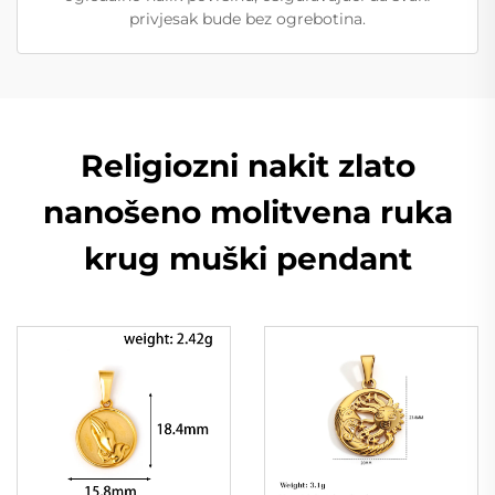
privjesak bude bez ogrebotina.
Religiozni nakit zlato
nanošeno molitvena ruka
krug muški pendant