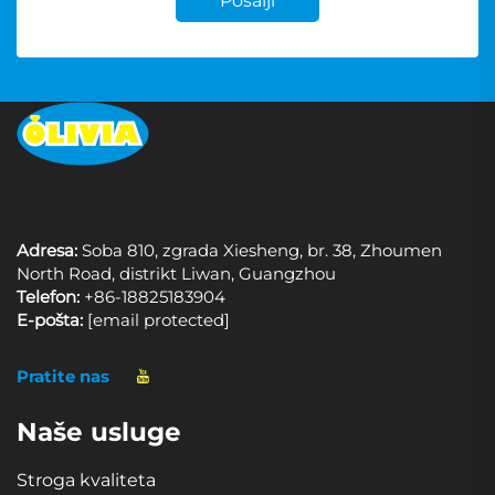
Pošalji
Adresa:
Soba 810, zgrada Xiesheng, br. 38, Zhoumen
North Road, distrikt Liwan, Guangzhou
Telefon:
+86-18825183904
E-pošta:
[email protected]
Pratite nas
Naše usluge
Stroga kvaliteta