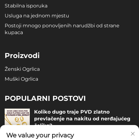
Stabilna isporuka
Usluga na jednom mjestu
Postoji mnogo ponovljenih narudžbi od strane
kupaca
Proizvodi
Ženski Ogrlica
Muški Ogrlica
POPULARNI POSTOVI
Koliko dugo traje PVD zlatno
prevlačenje na nakitu od nerđajućeg
čelika?
We value your privacy
December 05, 2025