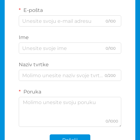
E-pošta
0/100
Ime
0/100
Naziv tvrtke
0/200
Poruka
0/1000