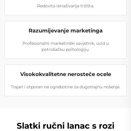
Redovita istraživanja tržišta.
Razumijevanje marketinga
Profesionalni marketinški savjetnik, uvid u
potrošačku psihologiju.
Visokokvalitetne nerosteče ocele
Trajan i otporan na ogrebotine za dugotrajnu nošenje.
Slatki ručni lanac s rozi