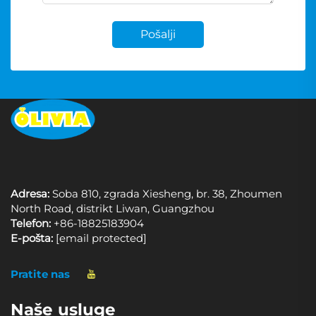
Pošalji
Adresa:
Soba 810, zgrada Xiesheng, br. 38, Zhoumen
North Road, distrikt Liwan, Guangzhou
Telefon:
+86-18825183904
E-pošta:
[email protected]
Pratite nas
Naše usluge