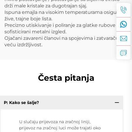
drži male kristale za dugotrajan sjaj.
Ispuna emajla na visokim temperaturama osigurava
žive, trajne boje lista.
Precizno utiskivanje i poliranje za glatke rubove i
sofisticirani metalni izgled.
Ojačani zavareni članovi na spojevima i zatvaraču za
veću izdržljivost.
Česta pitanja
P: Kako se šalje?
U slučaju prijevoza na zračnoj liniji,
prijevoz na zračnoj luci može trajati oko