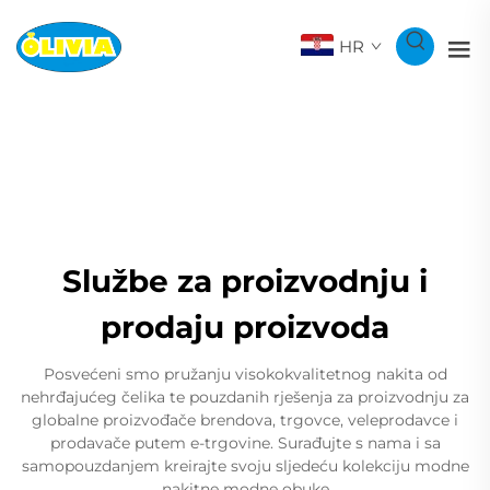
HR
Službe za proizvodnju i
prodaju proizvoda
Posvećeni smo pružanju visokokvalitetnog nakita od
nehrđajućeg čelika te pouzdanih rješenja za proizvodnju za
globalne proizvođače brendova, trgovce, veleprodavce i
prodavače putem e-trgovine. Surađujte s nama i sa
samopouzdanjem kreirajte svoju sljedeću kolekciju modne
nakitne modne obuke