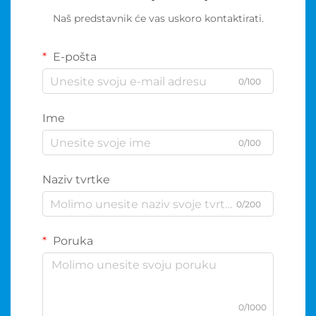
Naš predstavnik će vas uskoro kontaktirati.
E-pošta
0/100
Ime
0/100
Naziv tvrtke
0/200
Poruka
0/1000