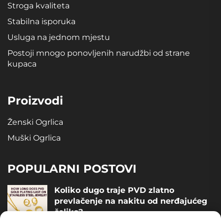
Stroga kvaliteta
Stabilna isporuka
Usluga na jednom mjestu
Postoji mnogo ponovljenih narudžbi od strane
kupaca
Proizvodi
Ženski Ogrlica
Muški Ogrlica
POPULARNI POSTOVI
Koliko dugo traje PVD zlatno
prevlačenje na nakitu od nerđajućeg
čelika?