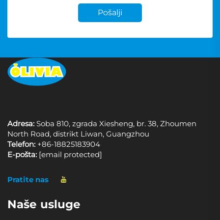
Pošalji
Adresa:
Soba 810, zgrada Xiesheng, br. 38, Zhoumen
North Road, distrikt Liwan, Guangzhou
Telefon:
+86-18825183904
E-pošta:
[email protected]
Pratite nas
Naše usluge