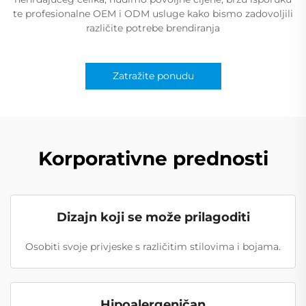
te profesionalne OEM i ODM usluge kako bismo zadovoljili
različite potrebe brendiranja
Zatražite ponudu
Korporativne prednosti
Dizajn koji se može prilagoditi
Osobiti svoje privjeske s različitim stilovima i bojama.
Hipoalergeničan