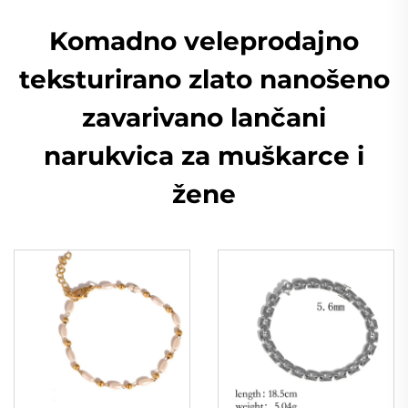
Komadno veleprodajno
teksturirano zlato nanošeno
zavarivano lančani
narukvica za muškarce i
žene