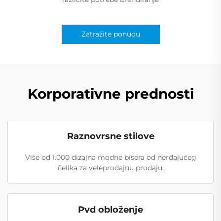
Zatražite ponudu
Korporativne prednosti
Raznovrsne stilove
Više od 1.000 dizajna modne bisera od nerđajućeg
čelika za veleprodajnu prodaju.
Pvd obloženje