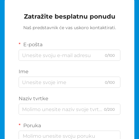
Zatražite besplatnu ponudu
Naš predstavnik će vas uskoro kontaktirati.
E-pošta
0/100
Ime
0/100
Naziv tvrtke
0/200
Poruka