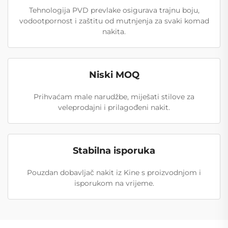
Tehnologija PVD prevlake osigurava trajnu boju,
vodootpornost i zaštitu od mutnjenja za svaki komad
nakita.
Niski MOQ
Prihvaćam male narudžbe, miješati stilove za
veleprodajni i prilagođeni nakit.
Stabilna isporuka
Pouzdan dobavljač nakit iz Kine s proizvodnjom i
isporukom na vrijeme.