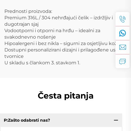
Prednosti proizvoda:
Premium 316L / 304 nehrđajući čelik – izdržljiv i
dugotrajan sjaj
Vodootporni i otporni na hrđu – idealni za
svakodnevno nošenje
Hipoalergeni i bez nikla – sigurni za osjetljivu kožu
Dostupni personalizirani dizajni i prilagođene usluge
tvornice
U skladu s člankom 3. stavkom 1.
Česta pitanja
P:Zašto odabrati nas?