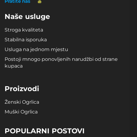
Pratite nas
Naše usluge
Stroga kvaliteta
Stabilna isporuka
Usluga na jednom mjestu
Postoji mnogo ponovljenih narudžbi od strane
kupaca
Proizvodi
Ženski Ogrlica
Muški Ogrlica
POPULARNI POSTOVI