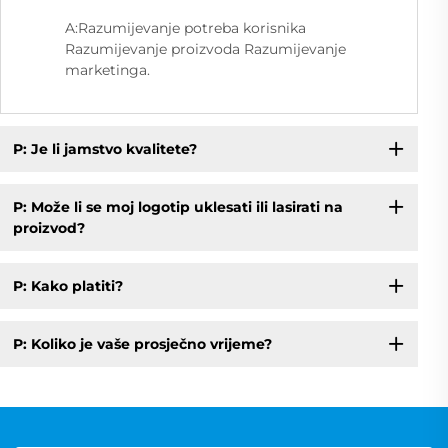
A:Razumijevanje potreba korisnika
Razumijevanje proizvoda Razumijevanje
marketinga.
P: Je li jamstvo kvalitete?
P: Može li se moj logotip uklesati ili lasirati na
proizvod?
P: Kako platiti?
P: Koliko je vaše prosječno vrijeme?