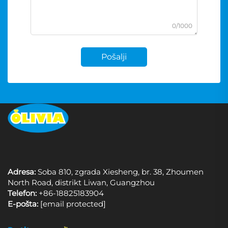
0/1000
Pošalji
Adresa:
Soba 810, zgrada Xiesheng, br. 38, Zhoumen
North Road, distrikt Liwan, Guangzhou
Telefon:
+86-18825183904
E-pošta:
[email protected]