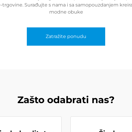
-trgovine. Surađujte s nama i sa samopouzdanjem kreira
modne obuke
Zatražite ponudu
Zašto odabrati nas?