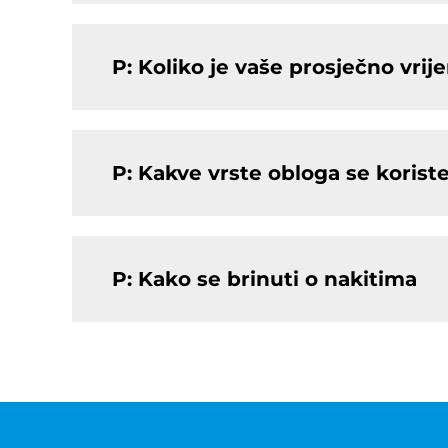
P: Koliko je vaše prosječno vri
P: Kakve vrste obloga se korist
P: Kako se brinuti o nakitima