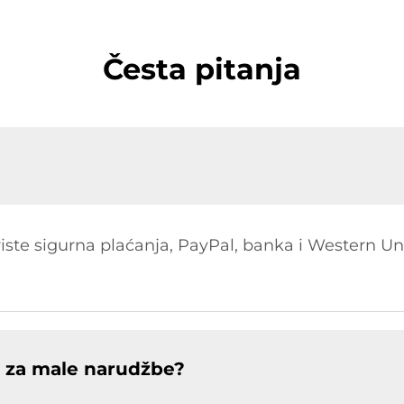
Česta pitanja
ste sigurna plaćanja, PayPal, banka i Western Uni
jn za male narudžbe?