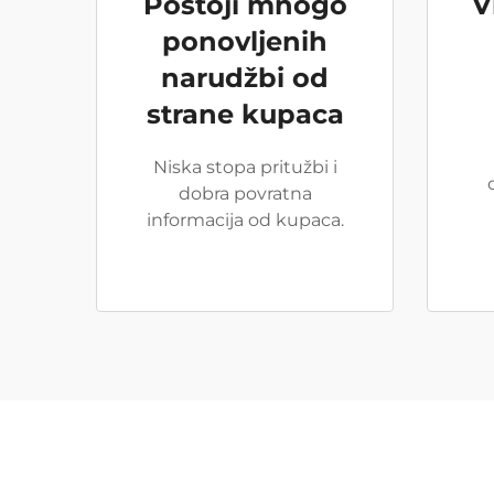
Postoji mnogo
V
ponovljenih
narudžbi od
strane kupaca
Niska stopa pritužbi i
dobra povratna
informacija od kupaca.