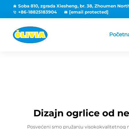
Soba 810, zgrada Xiesheng, br. 38, Zhoumen Nort
+86-18825183904
[email protected]
Početna
Dizajn ogrlice od n
Posvećeni smo pružanju visokokvalitetnog n