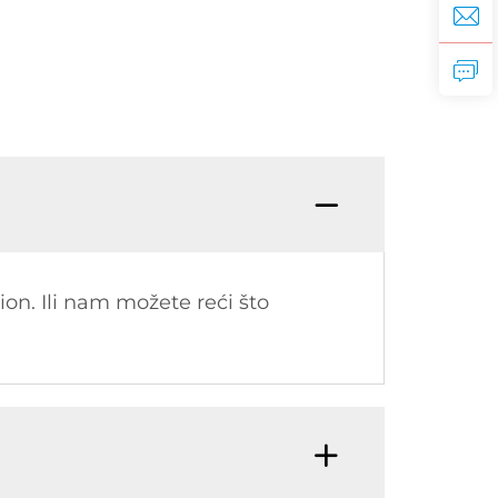
on. Ili nam možete reći što