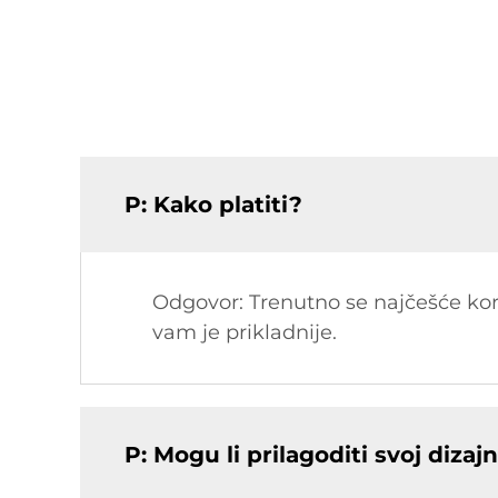
P: Kako platiti?
Odgovor: Trenutno se najčešće kori
vam je prikladnije.
P: Mogu li prilagoditi svoj diza