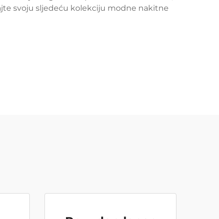
jte svoju sljedeću kolekciju modne nakitne