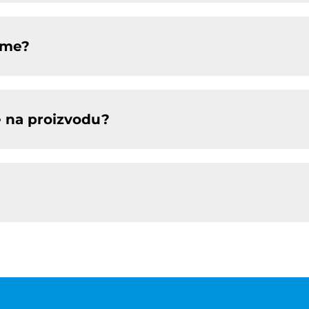
jeme?
e na proizvodu?