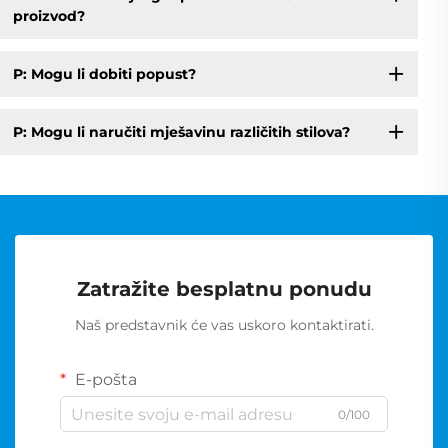
proizvod?
P: Mogu li dobiti popust?
P: Mogu li naručiti mješavinu različitih stilova?
Zatražite besplatnu ponudu
Naš predstavnik će vas uskoro kontaktirati.
E-pošta
0/100