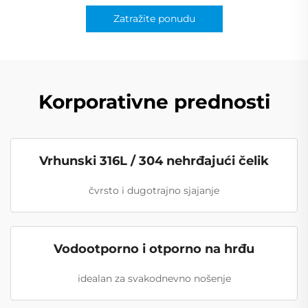
Zatražite ponudu
Korporativne prednosti
Vrhunski 316L / 304 nehrđajući čelik
čvrsto i dugotrajno sjajanje
Vodootporno i otporno na hrđu
idealan za svakodnevno nošenje