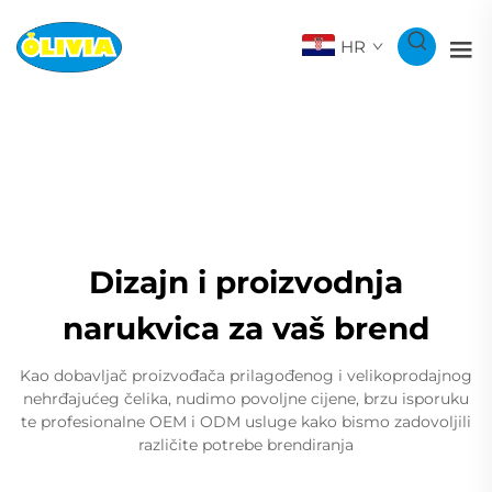
HR
Dizajn i proizvodnja
narukvica za vaš brend
Kao dobavljač proizvođača prilagođenog i velikoprodajnog
nehrđajućeg čelika, nudimo povoljne cijene, brzu isporuku
te profesionalne OEM i ODM usluge kako bismo zadovoljili
različite potrebe brendiranja