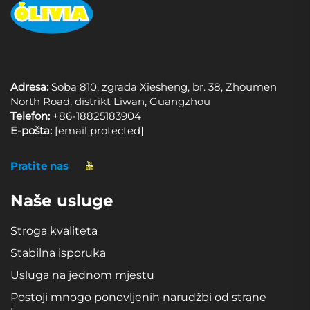
Adresa:
Soba 810, zgrada Xiesheng, br. 38, Zhoumen
North Road, distrikt Liwan, Guangzhou
Telefon:
+86-18825183904
E-pošta:
[email protected]
Pratite nas
Naše usluge
Stroga kvaliteta
Stabilna isporuka
Usluga na jednom mjestu
Postoji mnogo ponovljenih narudžbi od strane