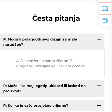
Česta pitanja
P: Mogu li prilagoditi svoj dizajn za male
narudžbe?
A: Da, možete. Imamo više od 15
dizajnera i inženjera koji će vam pomoći.
P: Može li se moj logotip uklesati ili lasirati na
proizvod?
P: Koliko je vaše prosječno vrijeme?