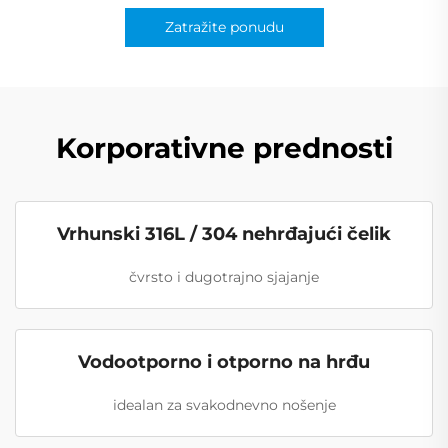
Zatražite ponudu
Korporativne prednosti
Vrhunski 316L / 304 nehrđajući čelik
čvrsto i dugotrajno sjajanje
Vodootporno i otporno na hrđu
idealan za svakodnevno nošenje