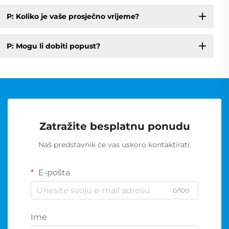
P: Koliko je vaše prosječno vrijeme?
P: Mogu li dobiti popust?
Zatražite besplatnu ponudu
Naš predstavnik će vas uskoro kontaktirati.
E-pošta
0/100
Ime