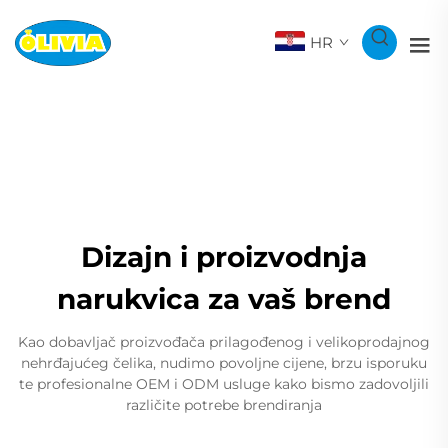
HR
Dizajn i proizvodnja
narukvica za vaš brend
Kao dobavljač proizvođača prilagođenog i velikoprodajnog
nehrđajućeg čelika, nudimo povoljne cijene, brzu isporuku
te profesionalne OEM i ODM usluge kako bismo zadovoljili
različite potrebe brendiranja