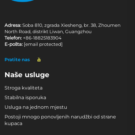
Adresa:
Soba 810, zgrada Xiesheng, br. 38, Zhoumen
North Road, distrikt Liwan, Guangzhou
Telefon:
+86-18825183904
E-pošta:
[email protected]
Pratite nas
Naše usluge
Stroga kvaliteta
Stabilna isporuka
Usluga na jednom mjestu
Postoji mnogo ponovljenih narudžbi od strane
kupaca