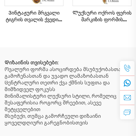
Ვინტაჟური მრგვალი
Ლუქსური ოქროს ფერის
ტიგრის თვალის ქვედით
მარკიზის ფორმის
ბრელოკი და ჯაჭვი,
ქვედით ტიგრის თვალის
გალვანიზებული ოქროს
ბრელოკი, პატარა
ფერის ბრელოკი
ბრელოკი ყელზე
შეხვედრისთვის
Დიზაინის თვისებები:
Ოვალური ფორმა ასოცირდება მსუბუქობასთან,
გამოჩენასთან და უვადო ლამაზობასთან
Ცენტრალური თეთრი ქვა ქმნის სუფთა და
მიმზიდველ ფოკუსს
Მინიმალისტური ლუქსური სტილი, რომელიც
შესაფერისია როგორც შრეებით, ასევე
მეტყველებით
Მსუბუქი, თუმცა გამორჩეული დიზაინი
ყოველდღიური გარეგნობისთვის