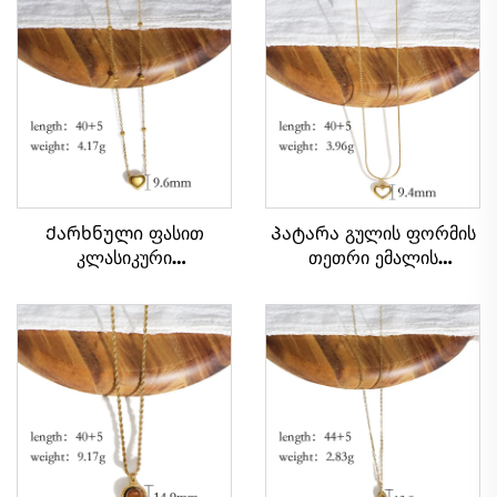
Ქარხნული ფასით
Პატარა გულის ფორმის
კლასიკური
თეთრი ემალის
გალვანიზებული ოქროს
ბრელოკი უჟანგავი
გულის ფორმის წყვილის
ფოლადის ჯაჭვზე,
ბრელოკი
ქალთა ბრელოკი
სადილისთვის