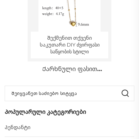
Შექმენით თქვენი
საკუთარი DIY ძვირფასი
საწყობის სტილი
Ქარხნული ფასით
კლასიკური გალვანიზებული
ოქროს გულის ფორმის
Შეიყვანეთ საძიებო სიტყვა
წყვილის ბრელოკი
Პოპულარული კატეგორიები
Პენდანტი