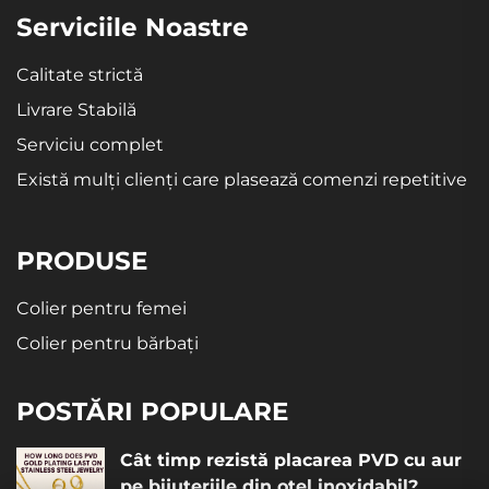
Serviciile Noastre
Calitate strictă
Livrare Stabilă
Serviciu complet
Există mulți clienți care plasează comenzi repetitive
PRODUSE
Colier pentru femei
Colier pentru bărbați
POSTĂRI POPULARE
Cât timp rezistă placarea PVD cu aur
pe bijuteriile din oțel inoxidabil?