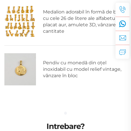
Medalion adorabil în formă de bulă,
cu cele 26 de litere ale alfabetului,
placat aur, amulete 3D, vânzare în
cantitate
Pendiv cu monedă din oțel
inoxidabil cu model relief vintage,
vânzare în bloc
Intrebare?