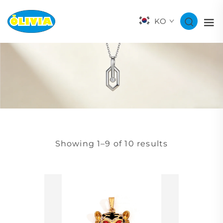
KO
Showing 1–9 of 10 results