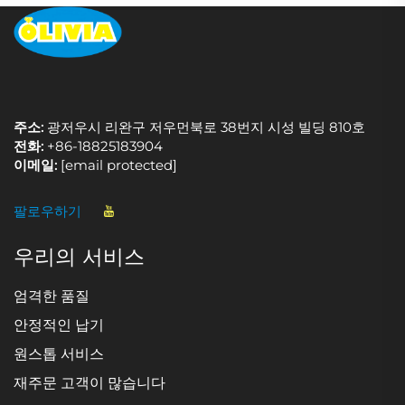
주소:
광저우시 리완구 저우먼북로 38번지 시성 빌딩 810호
전화:
+86-18825183904
이메일:
[email protected]
팔로우하기
우리의 서비스
엄격한 품질
안정적인 납기
원스톱 서비스
재주문 고객이 많습니다