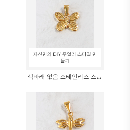
자신만의 DIY 주얼리 스타일 만
들기
색바래 없음 스테인리스 스틸
골드 컬러 나비 펜던트 도매