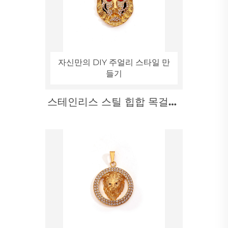
자신만의 DIY 주얼리 스타일 만
들기
스테인리스 스틸 힙합 목걸이,
블랙 팬서 펜던트(붉은 눈 디
자인)