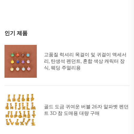
인기 제품
고품질 럭셔리 목걸이 및 귀걸이 액세서
리, 탄생석 펜던트, 혼합 색상 캐릭터 장
식, 웨딩 주얼리용
골드 도금 귀여운 버블 26자 알파벳 펜던
트 3D 참 도매용 대량 구매