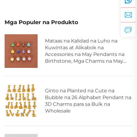
Mga Populer na Produkto
Mataas na Kalidad na Luho na
Kuwintas at Alikabok na
Accessories na May Pendants na
Birthstone, Mga Charms na May
Halong Kulay para sa Kasal na
Jewelry
Ginto na Planted na Cute na
Bubble na 26 Alphabet Pendant na
3D Charms para sa Bulk na
Wholesale