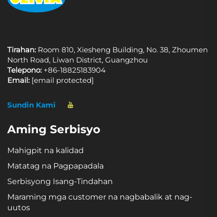
Tirahan:
Room 810, Xiesheng Building, No. 38, Zhoumen
North Road, Liwan District, Guangzhou
Telepono:
+86-18825183904
Email:
[email protected]
Sundin Kami
Aming Serbisyo
Mahigpit na kalidad
Matatag na Pagpapadala
Serbisyong Isang-Tindahan
Maraming mga customer na nagbabalik at nag-
uutos