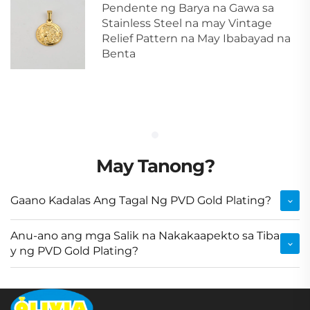
Pendente ng Barya na Gawa sa
Stainless Steel na may Vintage
Relief Pattern na May Ibabayad na
Benta
May Tanong?
Gaano Kadalas Ang Tagal Ng PVD Gold Plating?
Anu-ano ang mga Salik na Nakakaapekto sa Tiba
y ng PVD Gold Plating?