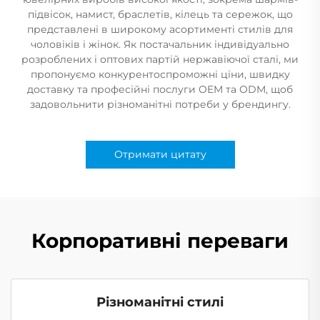
підвісок, намист, браслетів, кілець та сережок, що
представлені в широкому асортименті стилів для
чоловіків і жінок. Як постачальник індивідуально
розроблених і оптових партій нержавіючої сталі, ми
пропонуємо конкурентоспроможні ціни, швидку
доставку та професійні послуги OEM та ODM, щоб
задовольнити різноманітні потреби у брендингу.
Отримати цитату
Корпоративні переваги
Різноманітні стилі