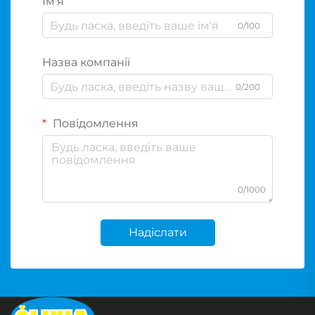
Ім'я
0/100
Назва компанії
0/200
Повідомлення
0/1000
Надіслати