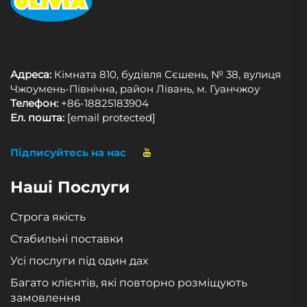
Адреса:
Кімната 810, будівля Сєшень, № 38, вулиця
Чжоумень-Північна, район Лівань, м. Гуанчжоу
Телефон:
+86-18825183904
Ел. пошта:
[email protected]
Підписуйтесь на нас
Наші Послуги
Строга якість
Стабильні поставки
Усі послуги під один дах
Багато клієнтів, які повторно розміщують
замовлення