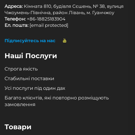
Адреса:
Кімната 810, будівля Сєшень, № 38, вулиця
Чжоумень-Північна, район Лівань, м. Гуанчжоу
Телефон:
+86-18825183904
Ел. пошта:
[email protected]
Підписуйтесь на нас
Наші Послуги
Строга якість
Стабильні поставки
Усі послуги під один дах
Багато клієнтів, які повторно розміщують
замовлення
Товари