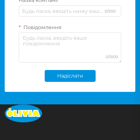
Назва компанії
0/200
Повідомлення
0/1000
Надіслати