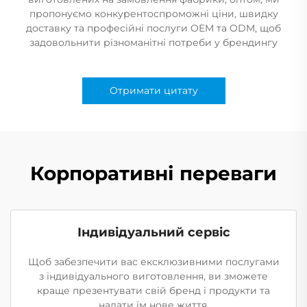
пропонуємо конкурентоспроможні ціни, швидку
доставку та професійні послуги OEM та ODM, щоб
задовольнити різноманітні потреби у брендингу
Отримати цитату
Корпоративні переваги
Індивідуальний сервіс
Щоб забезпечити вас ексклюзивними послугами
з індивідуального виготовлення, ви зможете
краще презентувати свій бренд і продукти та
надати їм нове життя.