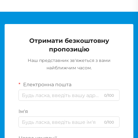
Отримати безкоштовну
пропозицію
Наш представник зв'яжеться з вами
найближчим часом.
Електронна пошта
0/100
Ім'я
0/100