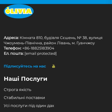
Адреса:
Кімната 810, будівля Сєшень, № 38, вулиця
Чжоумень-Північна, район Лівань, м. Гуанчжоу
Телефон:
+86-18825183904
Ел. пошта:
[email protected]
Підписуйтесь на нас
Наші Послуги
Строга якість
Стабильні поставки
Усі послуги під один дах