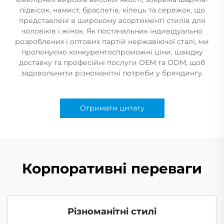
підвісок, намист, браслетів, кілець та сережок, що
представлені в широкому асортименті стилів для
чоловіків і жінок. Як постачальник індивідуально
розроблених і оптових партій нержавіючої сталі, ми
пропонуємо конкурентоспроможні ціни, швидку
доставку та професійні послуги OEM та ODM, щоб
задовольнити різноманітні потреби у брендингу.
Отримати цитату
Корпоративні переваги
Різноманітні стилі