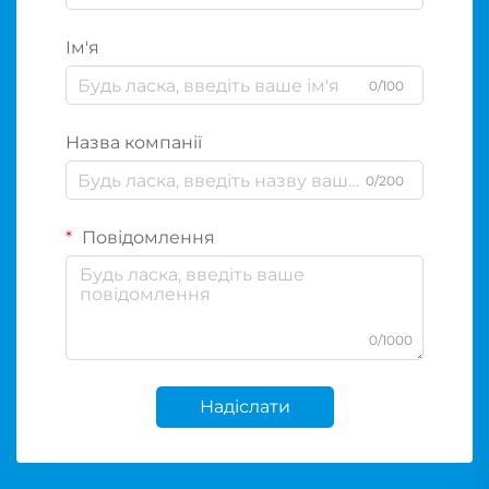
Ім'я
0/100
Назва компанії
0/200
Повідомлення
0/1000
Надіслати