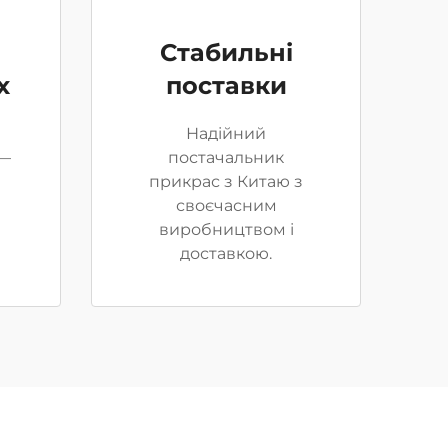
и
Стабильні
х
поставки
Надійний
 —
постачальник
прикрас з Китаю з
своєчасним
виробництвом і
доставкою.