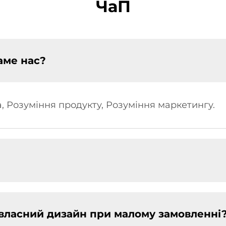
ЧаП
аме нас?
, Розуміння продукту, Розуміння маркетингу.
?
 власний дизайн при малому замовленні