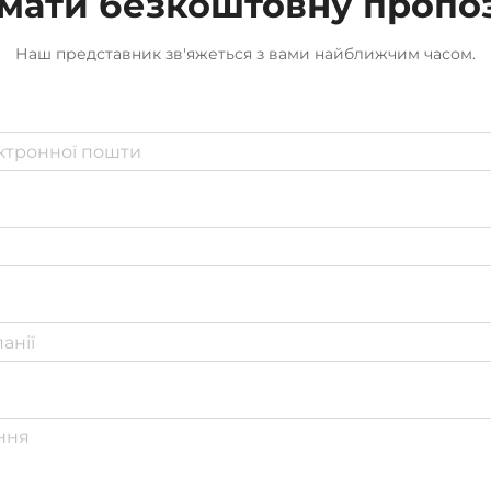
мати безкоштовну пропо
Наш представник зв'яжеться з вами найближчим часом.