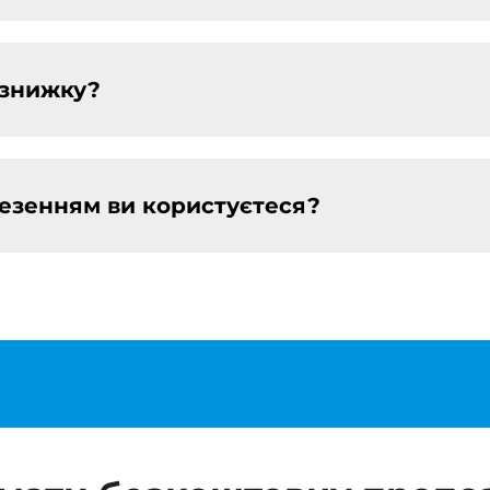
 знижку?
езенням ви користуєтеся?