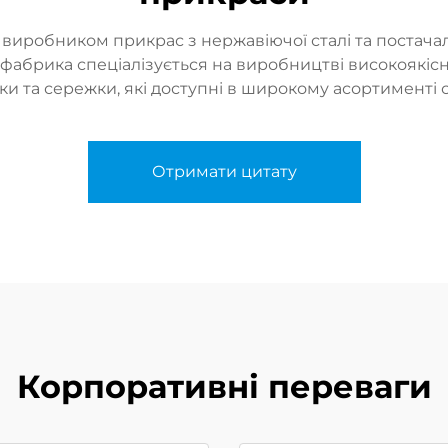
м виробником прикрас з нержавіючої сталі та постача
а фабрика спеціалізується на виробництві високоякі
и та сережки, які доступні в широкому асортименті ст
Отримати цитату
Корпоративні переваги