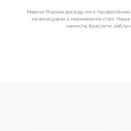
Маючи 19 років досвіду, ми є професійни
на аксесуарах з нержавіючої сталі. Наш
намиста, браслети, каблучк