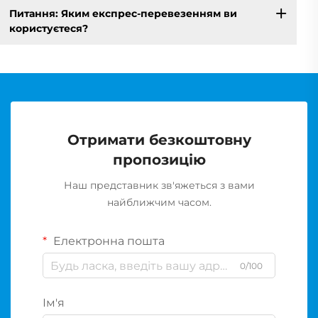
Питання: Яким експрес-перевезенням ви
користуєтеся?
Отримати безкоштовну
пропозицію
Наш представник зв'яжеться з вами
найближчим часом.
Електронна пошта
0/100
Ім'я