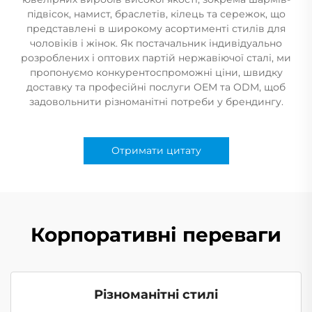
підвісок, намист, браслетів, кілець та сережок, що
представлені в широкому асортименті стилів для
чоловіків і жінок. Як постачальник індивідуально
розроблених і оптових партій нержавіючої сталі, ми
пропонуємо конкурентоспроможні ціни, швидку
доставку та професійні послуги OEM та ODM, щоб
задовольнити різноманітні потреби у брендингу.
Отримати цитату
Корпоративні переваги
Різноманітні стилі