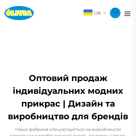
UK
Оптовий продаж
індивідуальних модних
прикрас | Дизайн та
виробництво для брендів
Наша фабрика спеціалізується на виробництві
ювелірних виробів високої якості, зокрема шармів-