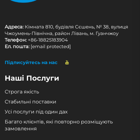
Адреса:
Кімната 810, будівля Сєшень, № 38, вулиця
Чжоумень-Північна, район Лівань, м. Гуанчжоу
Телефон:
+86-18825183904
Ел. пошта:
[email protected]
Підписуйтесь на нас
Наші Послуги
Строга якість
Стабильні поставки
Усі послуги під один дах
Багато клієнтів, які повторно розміщують
замовлення