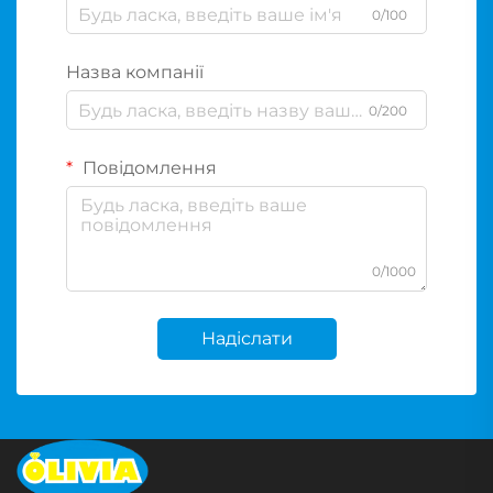
0/100
Назва компанії
0/200
Повідомлення
0/1000
Надіслати