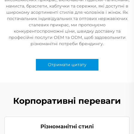
намиста, браслети, каблучки та сережки, які доступні в
широкому асортименті стилів для чоловіків і жінок. Як
постачальник індивідуальних та оптових нержавіючих
сталевих прикрас, ми пропонуємо
конкурентоспроможні ціни, швидку доставку та
професійні послуги OEM та ODM, щоб задовольнити
різноманітні потреби брендингу.
Отримати цитату
Корпоративні переваги
Різноманітні стилі