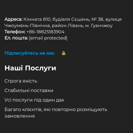
Адреса:
Кімната 810, будівля Сєшень, № 38, вулиця
Чжоумень-Північна, район Лівань, м. Гуанчжоу
Телефон:
+86-18825183904
Ел. пошта:
[email protected]
Підписуйтесь на нас
Наші Послуги
Строга якість
Стабильні поставки
Усі послуги під один дах
Багато клієнтів, які повторно розміщують
замовлення