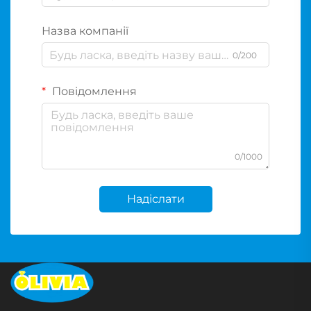
Назва компанії
0/200
Повідомлення
0/1000
Надіслати