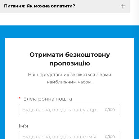
Питання: Як можна оплатити?
Отримати безкоштовну
пропозицію
Наш представник зв'яжеться з вами
найближчим часом.
Електронна пошта
0/100
Ім'я
0/100