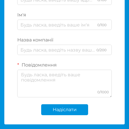
Ім'я
0/100
Назва компанії
0/200
Повідомлення
0/1000
Надіслати