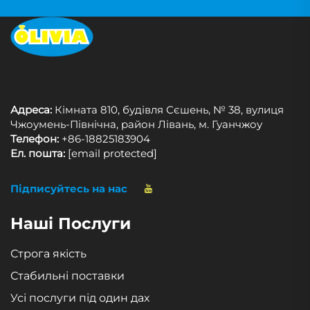
Адреса:
Кімната 810, будівля Сєшень, № 38, вулиця
Чжоумень-Північна, район Лівань, м. Гуанчжоу
Телефон:
+86-18825183904
Ел. пошта:
[email protected]
Підписуйтесь на нас
Наші Послуги
Строга якість
Стабильні поставки
Усі послуги під один дах