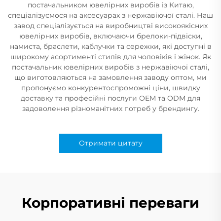
постачальником ювелірних виробів із Китаю,
спеціалізуємося на аксесуарах з нержавіючої сталі. Наш
завод спеціалізується на виробництві високоякісних
ювелірних виробів, включаючи брелоки-підвіски,
намиста, браслети, каблучки та сережки, які доступні в
широкому асортименті стилів для чоловіків і жінок. Як
постачальник ювелірних виробів з нержавіючої сталі,
що виготовляються на замовлення заводу оптом, ми
пропонуємо конкурентоспроможні ціни, швидку
доставку та професійні послуги OEM та ODM для
задоволення різноманітних потреб у брендингу.
Отримати цитату
Корпоративні переваги