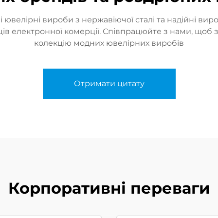
ювелірні вироби з нержавіючої сталі та надійні вир
вців електронної комерції. Співпрацюйте з нами, щоб
колекцію модних ювелірних виробів
Отримати цитату
Корпоративні переваги