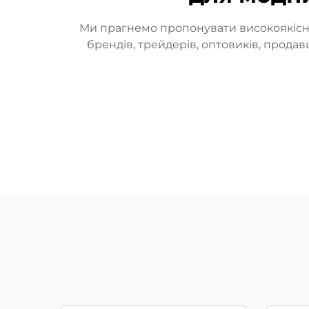
Ми прагнемо пропонувати високоякісні 
брендів, трейдерів, оптовиків, прода