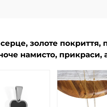
серце, золоте покриття, п
ноче намисто, прикраси, 