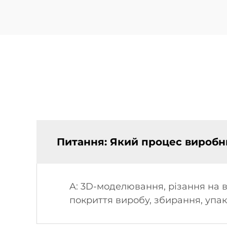
Питання: Який процес виробн
A: 3D-моделювання, різання на в
покриття виробу, збирання, упа