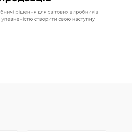
обничі рішення для світових виробників
 з упевненістю створити свою наступну