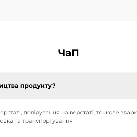
ЧаП
ицтва продукту?
ерстаті, полірування на верстаті, точкове зва
ковка та транспортування