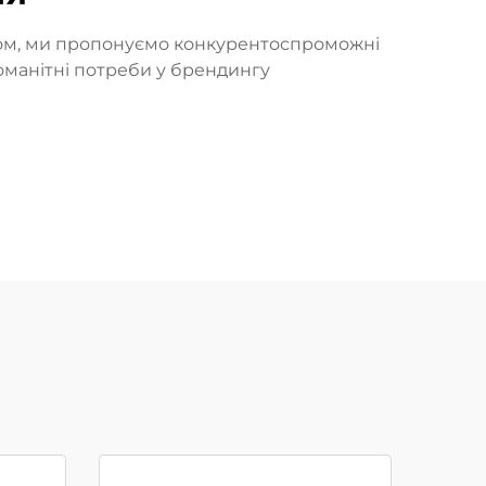
том, ми пропонуємо конкурентоспроможні
оманітні потреби у брендингу