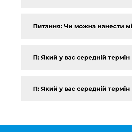
Питання: Чи можна нанести мі
П: Який у вас середній термі
П: Який у вас середній термі