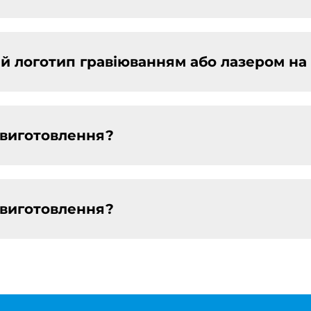
й логотип гравіюванням або лазером на
н виготовлення?
н виготовлення?