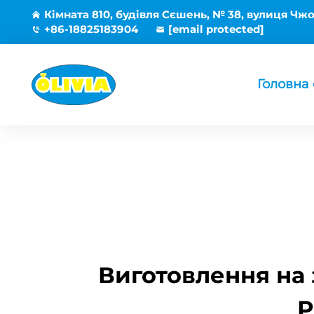
Кімната 810, будівля Сєшень, № 38, вулиця Чжо
+86-18825183904
[email protected]
Головна 
Виготовлення на 
Р