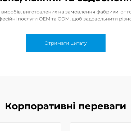
 виробів, виготовлених на замовлення фабрики, оп
офесійні послуги OEM та ODM, щоб задовольнити різн
Отримати цитату
Корпоративні переваги