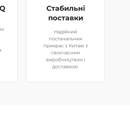
OQ
Стабильні
поставки
ні
Надійний
постачальник
прикрас з Китаю з
.
своєчасним
виробництвом і
доставкою.