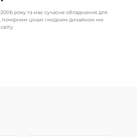
з 2006 року та має сучасне обладнання для
і, помірним цінам і модним дизайном ми
світу.