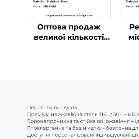
Оптова продаж
Ре
великої кількості
мі
підвісок-підков,
талисманів удачі, з
о
нержавіючої сталі,
кар
прикраси
Переваги продукту:
Преміум нержавіюча сталь 316L / 304 – міцн
Водонепроникна та стійка до іржавіння – 
Гіпоалергенна та без нікелю – безпечна дл
Доступні персоналізовані індивідуальні д