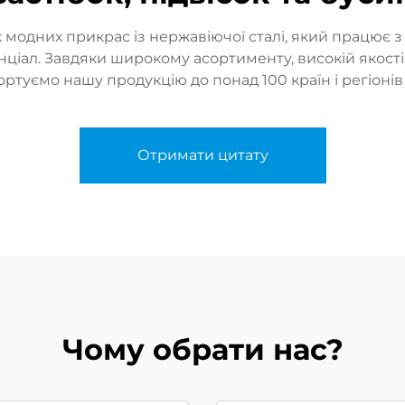
 модних прикрас із нержавіючої сталі, який працює 
нціал. Завдяки широкому асортименту, високій якост
ртуємо нашу продукцію до понад 100 країн і регіонів 
Отримати цитату
Чому обрати нас?