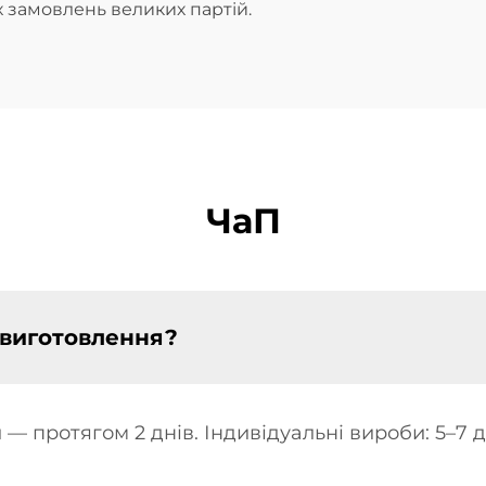
 замовлень великих партій.
ЧаП
н виготовлення?
 — протягом 2 днів. Індивідуальні вироби: 5–7 д