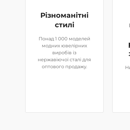
Різноманітні
стилі
Понад 1 000 моделей
модних ювелірних
виробів із
нержавіючої сталі для
оптового продажу.
Н