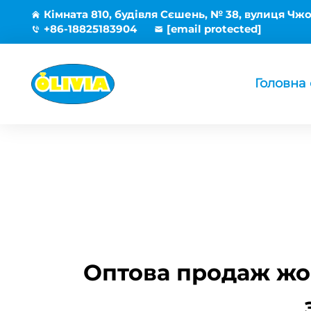
Кімната 810, будівля Сєшень, № 38, вулиця Чжо
+86-18825183904
[email protected]
Головна 
Оптова продаж жок