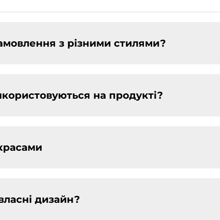
замовлення з різними стилями?
икористовуються на продукті?
икрасами
власні дизайн?