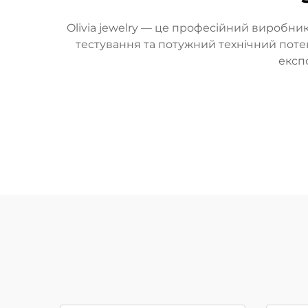
Olivia jewelry — це професійний виробник
тестування та потужний технічний поте
експо