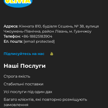
Адреса:
Кімната 810, будівля Сєшень, № 38, вулиця
Чжоумень-Північна, район Лівань, м. Гуанчжоу
Телефон:
+86-18825183904
Ел. пошта:
[email protected]
Підписуйтесь на нас
Наші Послуги
Строга якість
Стабильні поставки
Усі послуги під один дах
Багато клієнтів, які повторно розміщують
замовлення