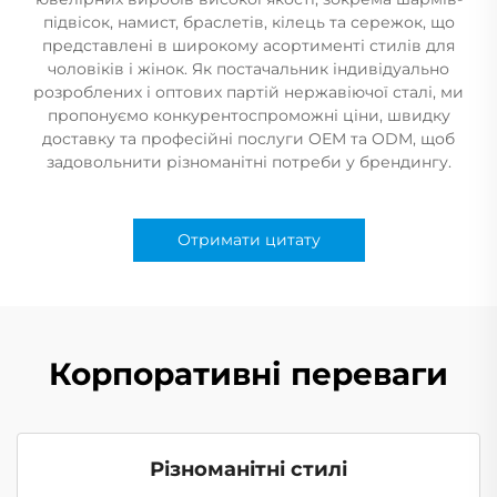
підвісок, намист, браслетів, кілець та сережок, що
представлені в широкому асортименті стилів для
чоловіків і жінок. Як постачальник індивідуально
розроблених і оптових партій нержавіючої сталі, ми
пропонуємо конкурентоспроможні ціни, швидку
доставку та професійні послуги OEM та ODM, щоб
задовольнити різноманітні потреби у брендингу.
Отримати цитату
Корпоративні переваги
Різноманітні стилі