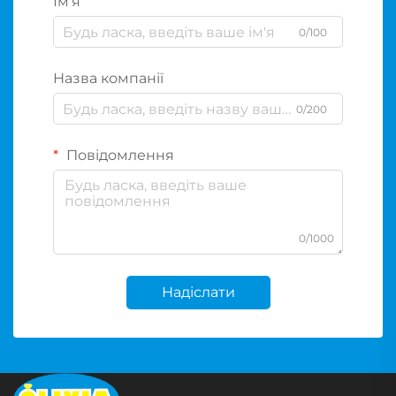
Ім'я
0/100
Назва компанії
0/200
Повідомлення
0/1000
Надіслати