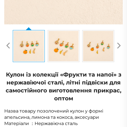
Кулон із колекції «Фрукти та напої» з
нержавіючої сталі, літні підвіски для
самостійного виготовлення прикрас,
оптом
Назва товару
позолочений кулон у формі
апельсина, лимона та кокоса, аксесуари
Матеріали
：
Нержавіюча сталь