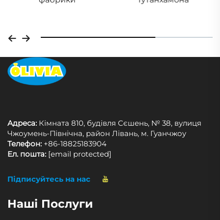
Адреса:
Кімната 810, будівля Сєшень, № 38, вулиця
Чжоумень-Північна, район Лівань, м. Гуанчжоу
Телефон:
+86-18825183904
Ел. пошта:
[email protected]
Підписуйтесь на нас
Наші Послуги