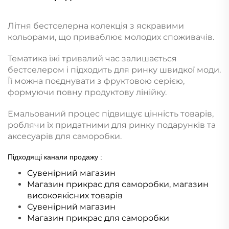
Літня бестселерна колекція з яскравими
кольорами, що приваблює молодих споживачів.
Тематика їжі тривалий час залишається
бестселером і підходить для ринку швидкої моди.
Її можна поєднувати з фруктовою серією,
формуючи повну продуктову лінійку.
Емальований процес підвищує цінність товарів,
роблячи їх придатними для ринку подарунків та
аксесуарів для саморобки.
Підходящі канали продажу
:
Сувенірний магазин
Магазин прикрас для саморобки, магазин
високоякісних товарів
Сувенірний магазин
Магазин прикрас для саморобки