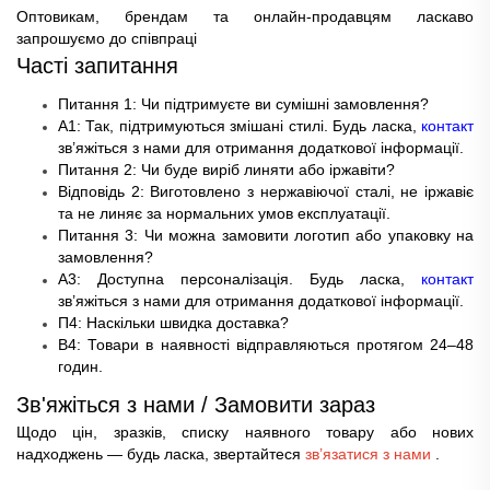
Оптовикам, брендам та онлайн-продавцям ласкаво
запрошуємо до співпраці
Часті запитання
Питання 1: Чи підтримуєте ви сумішні замовлення?
A1: Так, підтримуються змішані стилі. Будь ласка,
контакт
зв’яжіться з нами для отримання додаткової інформації.
Питання 2: Чи буде виріб линяти або іржавіти?
Відповідь 2: Виготовлено з нержавіючої сталі, не іржавіє
та не линяє за нормальних умов експлуатації.
Питання 3: Чи можна замовити логотип або упаковку на
замовлення?
A3: Доступна персоналізація. Будь ласка,
контакт
зв’яжіться з нами для отримання додаткової інформації.
П4: Наскільки швидка доставка?
В4: Товари в наявності відправляються протягом 24–48
годин.
Зв'яжіться з нами / Замовити зараз
Щодо цін, зразків, списку наявного товару або нових
надходжень — будь ласка, звертайтеся
зв’язатися з нами
.