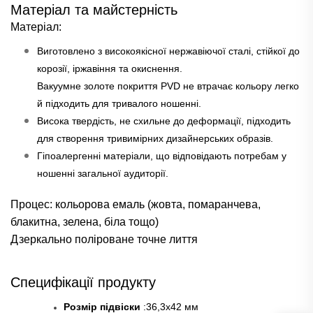
Матеріал та майстерність
Матеріал:
Виготовлено з високоякісної нержавіючої сталі, стійкої до
корозії, іржавіння та окиснення.
Вакуумне золоте покриття PVD не втрачає кольору легко
й підходить для тривалого ношенні.
Висока твердість, не схильне до деформації, підходить
для створення тривимірних дизайнерських образів.
Гіпоалергенні матеріали, що відповідають потребам у
ношенні загальної аудиторії.
Процес: кольорова емаль (жовта, помаранчева,
блакитна, зелена, біла тощо)
Дзеркально поліроване точне лиття
Специфікації продукту
Розмір підвіски
:36,3x42 мм