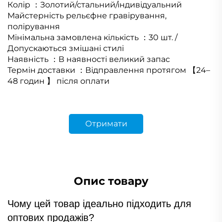
Колір
：
Золотий/стальний/індивідуальний
Майстерність
рельєфне гравірування,
полірування
Мінімальна замовлена кількість
：
30 шт. /
Допускаються змішані стилі
Наявність
：
В наявності великий запас
Термін доставки
：
Відправлення протягом
【
24
–
48 годин
】
після оплати
Отримати
розрахунок
Опис товару
Чому цей товар ідеально підходить для
оптових продажів?