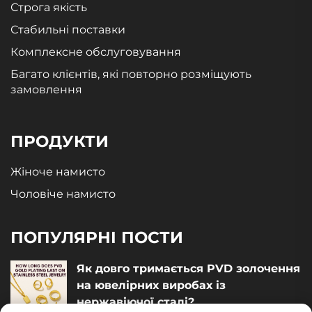
Строга якість
Стабильні поставки
Комплексне обслуговування
Багато клієнтів, які повторно розміщують
замовлення
ПРОДУКТИ
Жіноче намисто
Чоловіче намисто
ПОПУЛЯРНІ ПОСТИ
Як довго тримається PVD золочення
на ювелірних виробах із
нержавіючої сталі?